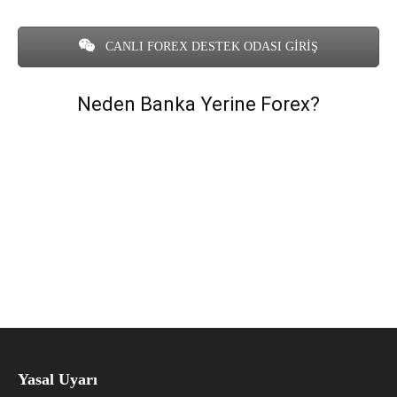
CANLI FOREX DESTEK ODASI GİRİŞ
Neden Banka Yerine Forex?
Yasal Uyarı