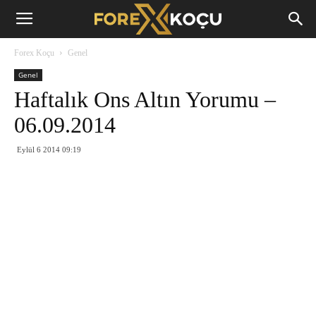
Forex
Forex Koçu
Genel
Koçu
Genel
Haftalık Ons Altın Yorumu –
06.09.2014
Eylül 6 2014 09:19