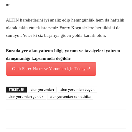
nn
ALTIN hareketlerini iyi analiz edip hemngünlük hem da haftalık
olarak takip etmek isterseniz Forex Koçu sizlere hernikisini de
sunuyor. Yeter ki siz başarıya giden yolda kararlı olun.
Burada yer alan yatırım bilgi, yorum ve tavsiyeleri yatırım
danışmanlığı kapsamında değildir.
Canlı Forex Haber ve Yorumları için Tıklayın!
ETİKETLER
altın yorumları
altın yorumları bugün
altın yorumları günlük
altın yorumları son dakika