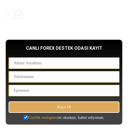
CANLI FOREX DESTEK ODASI KAYIT
Gizlilik sözleşmesi
ni okudum, kabul ediyorum.