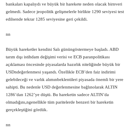
bankaları kapalıydı ve büyük bir harekete neden olacak birnveri
gelmedi. Sadece jeopolitik gelişmelerle birlikte 1290 seviyesi test
edilsende tekrar 1285 seviyesine geri çekildi.
nn
Büyük hareketler kendini Salı gününgöstermeye başladı. ABD
tarım dışı istihdam değişimi verisi ve ECB paranpolitikası
açıklaması öncesinde piyasalarda hazırlık niteliğinde büyük bir
USDndeğerlenmesi yaşandı. Özellikle ECB’den faiz indirimi
gelebileceği ve varlık alımınbeklentileri piyasada önemli bir yere
sahipti. Bu nedenle USD değerlenmesine bağlınolarak ALTIN
1286’dan 1262’ye düştü. Bu hareketin sadece ALTIN’da
olmadığını,ngenellikle tüm paritelerde benzeri bir hareketin
gerçekleştiğini gördük.
nn