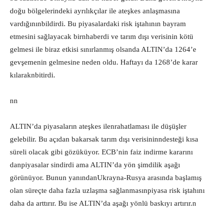
doğu bölgelerindeki ayrılıkçılar ile ateşkes anlaşmasına
vardığınınbildirdi. Bu piyasalardaki risk iştahının bayram
etmesini sağlayacak birnhaberdi ve tarım dışı verisinin kötü
gelmesi ile biraz etkisi sınırlanmış olsanda ALTIN’da 1264’e
gevşemenin gelmesine neden oldu. Haftayı da 1268’de karar
kılaraknbitirdi.
nn
ALTIN’da piyasaların ateşkes ilenrahatlaması ile düşüşler
gelebilir. Bu açıdan bakarsak tarım dışı verisininndesteği kısa
süreli olacak gibi gözüküyor. ECB’nin faiz indirme kararını
danpiyasalar sindirdi ama ALTIN’da yön şimdilik aşağı
görünüyor. Bunun yanındanUkrayna-Rusya arasında başlamış
olan süreçte daha fazla uzlaşma sağlanmasınpiyasa risk iştahını
daha da arttırır. Bu ise ALTIN’da aşağı yönlü baskıyı artırır.n