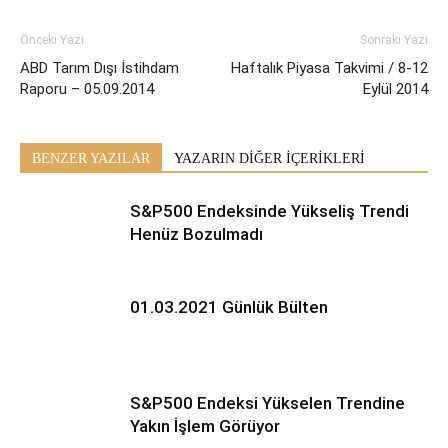
Önceki Yazı
Sonraki Yazı
ABD Tarım Dışı İstihdam
Haftalık Piyasa Takvimi / 8-12
Raporu – 05.09.2014
Eylül 2014
BENZER YAZILAR
YAZARIN DİĞER İÇERİKLERİ
S&P500 Endeksinde Yükseliş Trendi
Henüz Bozulmadı
01.03.2021 Günlük Bülten
S&P500 Endeksi Yükselen Trendine
Yakın İşlem Görüyor