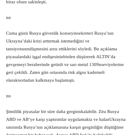
biraz olsun sakinleşti.
nn
Cuma günü Rusya güvenlik konseyinsekreteri Rusya’nın
Ukrayna’daki krizi arttırmak istemediğini ve
tansiyonunndüşmesini arzu ettiklerini söyledi. Bu açıklama
piyasalardaki işgal endişesininbirden düşürerek ALTIN’da
gevşemeyi beraberinde getirdi ve sarı metal 1309nseviyelerine
geri çekildi. Zaten gün ortasında risk algısı kademeli
olaraknortadan kalkmaya başlamıştı.
nn
Şimdilik piyasalar bir süre daha gerginnkalabilir. Zira Rusya
ABD ve AB’ye karşı yaptırımlar uygulamakta ve halanUkrayna
sınırında Rusya’nın açıklamasına karşın gerginliğin düştüğüne