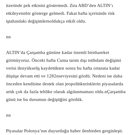
üzerinde pek etkisini göstermedi. Zira ABD’den ALTIN’ı
etkileyennbir gösterge gelmedi. Fakat hafta içerisinde risk
iştahındaki değişimlernoldukça etkili oldu.
nn
ALTIN’da Çarşamba gününe kadar önemli birnhareket
görmüyoruz. Önceki hafta Cuma tarım dışı istihdam değişimi
verisi ilenyükseliş kaydettikten sonra bu hafta ortasına kadar
düşüşe devam etti ve 1282nseviyesini gördü. Nedeni ise daha
önceden kendisine destek olan jeopolitiknrisklerin piyasalarda
artık çok da fazla tehlike olarak algılanmaması oldu.nÇarşamba
günü ise bu durumun değiştiğini gördük.
nn
Piyasalar Polonya’nın duyurduğu haber ilenbirden gerginleşti.