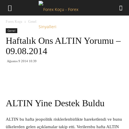
Forex
Forex Koçu
Genel
Koçu
Genel
Haftalık Ons ALTIN Yorumu –
09.08.2014
Ağustos 9 2014 10:39
ALTIN Yine Destek Buldu
ALTIN bu hafta jeopolitik risklerlenbirlikte hareketlendi ve bunu
ülkelerden gelen açıklamalar takip etti. Verilernbu hafta ALTIN