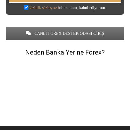
Gizlilik sözleşmesi
ni okudum, kabul ediyorum.
CANLI FOREX DESTEK ODASI GİRİŞ
Neden Banka Yerine Forex?