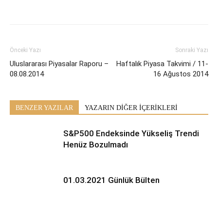
Önceki Yazı
Sonraki Yazı
Uluslararası Piyasalar Raporu –
Haftalık Piyasa Takvimi / 11-
08.08.2014
16 Ağustos 2014
BENZER YAZILAR
YAZARIN DİĞER İÇERİKLERİ
S&P500 Endeksinde Yükseliş Trendi
Henüz Bozulmadı
01.03.2021 Günlük Bülten