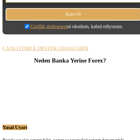
Gizlilik sözleşmesi
ni okudum, kabul ediyorum.
CANLI FOREX DESTEK ODASI GİRİŞ
Neden Banka Yerine Forex?
Yasal Uyarı
Burada yer alan yatırım bilgi, yorum ve tavsiyeleri yatırım danışmanlığı