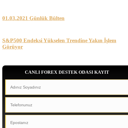
01.03.2021 Günlük Bülten
S&P500 Endeksi Yükselen Trendine Yakın İşlem
Görüyor
CANLI FOREX DESTEK ODASI KAYIT