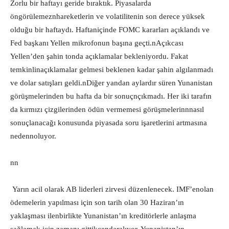
Zorlu bir haftayı geride bıraktık. Piyasalarda
öngörülemeznhareketlerin ve volatilitenin son derece yüksek
olduğu bir haftaydı. Haftaniçinde FOMC kararları açıklandı ve
Fed başkanı Yellen mikrofonun başına geçti.nAçıkcası
Yellen’den şahin tonda açıklamalar bekleniyordu. Fakat
temkinlinaçıklamalar gelmesi beklenen kadar şahin algılanmadı
ve dolar satışları geldi.nDiğer yandan aylardır süren Yunanistan
görüşmelerinden bu hafta da bir sonuçnçıkmadı. Her iki tarafın
da kırmızı çizgilerinden ödün vermemesi görüşmelerinnnasıl
sonuçlanacağı konusunda piyasada soru işaretlerini artmasına
nedennoluyor.
nn
Yarın acil olarak AB liderleri zirvesi düzenlenecek. IMF’enolan
ödemelerin yapılması için son tarih olan 30 Haziran’ın
yaklaşması ilenbirlikte Yunanistan’ın kreditörlerle anlaşma