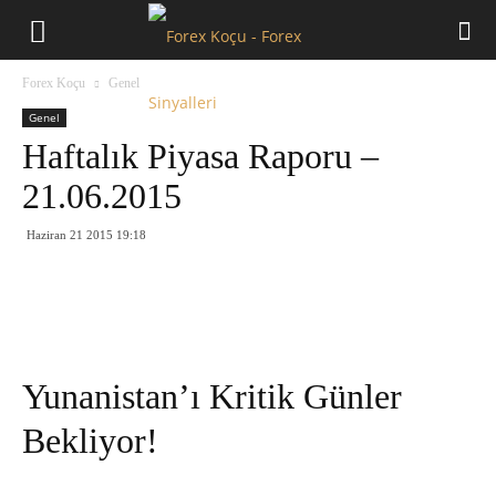
Forex
Forex Koçu
Genel
Koçu
Genel
Haftalık Piyasa Raporu –
21.06.2015
Haziran 21 2015 19:18
Yunanistan’ı Kritik Günler
Bekliyor!