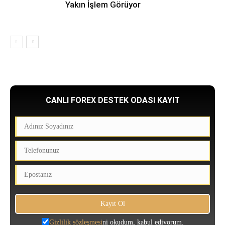
Yakın İşlem Görüyor
CANLI FOREX DESTEK ODASI KAYIT
Gizlilik sözleşmesi
ni okudum, kabul ediyorum.