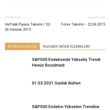
Önceki Yazı
Sonraki Yazı
Haftalık Piyasa Takvimi / 22-
Forex Takvimi – 22.06.2015
26 Haziran 2015
BENZER YAZILAR
YAZARIN DİĞER İÇERİKLERİ
S&P500 Endeksinde Yükseliş Trendi
Henüz Bozulmadı
01.03.2021 Günlük Bülten
S&P500 Endeksi Yükselen Trendine