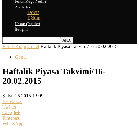
Forex Koçu Nedir?
Analizler
Doviz
Eğitim
Hesap Çeşitleri
İletişim
Forex Koçu
Genel
Haftalik Piyasa Takvimi/16-20.02.2015
Genel
Haftalik Piyasa Takvimi/16-
20.02.2015
Şubat 15 2015 13:09
Facebook
Twitter
Google+
Pinterest
WhatsApp