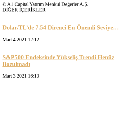
© A1 Capital Yatırım Menkul Değerler A.Ş.
DİĞER İÇERİKLER
Dolar/TL’de 7.54 Direnci En Önemli Seviye…
Mart 4 2021 12:12
S&P500 Endeksinde Yükseliş Trendi Henüz
Bozulmadı
Mart 3 2021 16:13