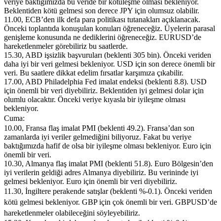
veriye baktığımızda bu veride bir kötüleşme olması bekleniyor.
Beklentiden kötü gelmesi son derece JPY için olumsuz olabilir.
11.00, ECB’den ilk defa para politikası tutanakları açıklanacak.
Önceki toplantıda konuşulan konuları öğreneceğiz. Üyelerin parasal
genişleme konusunda ne dediklerini öğreneceğiz. EURUSD’de
hareketlenmeler görebiliriz bu saatlerde.
15.30, ABD işsizlik başvuruları (beklenti 305 bin). Önceki veriden
daha iyi bir veri gelmesi bekleniyor. USD için son derece önemli bir
veri. Bu saatlere dikkat edelim fırsatlar karşımıza çıkabilir.
17.00, ABD Philadelphia Fed imalat endeksi (beklenti 8.8). USD
için önemli bir veri diyebiliriz. Beklentiden iyi gelmesi dolar için
olumlu olacaktır. Önceki veriye kıyasla bir iyileşme olması
bekleniyor.
Cuma:
10.00, Fransa flaş imalat PMI (beklenti 49.2). Fransa’dan son
zamanlarda iyi veriler gelmediğini biliyoruz. Fakat bu veriye
baktığımızda hafif de olsa bir iyileşme olması bekleniyor. Euro için
önemli bir veri.
10.30, Almanya flaş imalat PMI (beklenti 51.8). Euro Bölgesin’den
iyi verilerin geldiği adres Almanya diyebiliriz. Bu verininde iyi
gelmesi bekleniyor. Euro için önemli bir veri diyebiliriz.
11.30, İngiltere perakende satışlar (beklenti %-0.1). Önceki veriden
kötü gelmesi bekleniyor. GBP için çok önemli bir veri. GBPUSD’de
hareketlenmeler olabileceğini söyleyebiliriz.