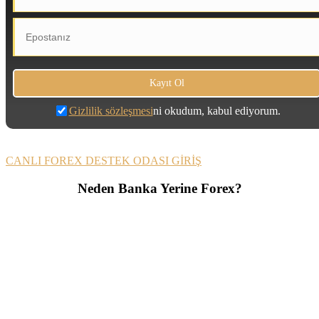
Gizlilik sözleşmesi
ni okudum, kabul ediyorum.
CANLI FOREX DESTEK ODASI GİRİŞ
Neden Banka Yerine Forex?