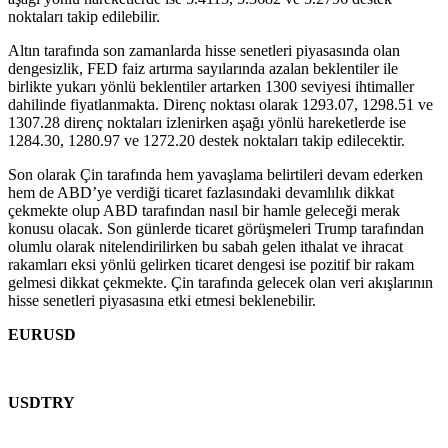
noktaları takip edilebilir.
Altın tarafında son zamanlarda hisse senetleri piyasasında olan
dengesizlik, FED faiz artırma sayılarında azalan beklentiler ile
birlikte yukarı yönlü beklentiler artarken 1300 seviyesi ihtimaller
dahilinde fiyatlanmakta. Direnç noktası olarak 1293.07, 1298.51 ve
1307.28 direnç noktaları izlenirken aşağı yönlü hareketlerde ise
1284.30, 1280.97 ve 1272.20 destek noktaları takip edilecektir.
Son olarak Çin tarafında hem yavaşlama belirtileri devam ederken
hem de ABD’ye verdiği ticaret fazlasındaki devamlılık dikkat
çekmekte olup ABD tarafından nasıl bir hamle geleceği merak
konusu olacak. Son günlerde ticaret görüşmeleri Trump tarafından
olumlu olarak nitelendirilirken bu sabah gelen ithalat ve ihracat
rakamları eksi yönlü gelirken ticaret dengesi ise pozitif bir rakam
gelmesi dikkat çekmekte. Çin tarafında gelecek olan veri akışlarının
hisse senetleri piyasasına etki etmesi beklenebilir.
EURUSD
USDTRY