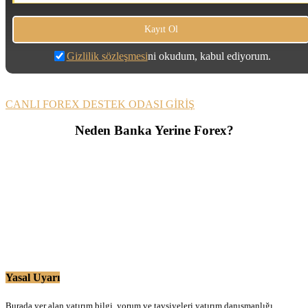
Gizlilik sözleşmesi
ni okudum, kabul ediyorum.
CANLI FOREX DESTEK ODASI GİRİŞ
Neden Banka Yerine Forex?
Yasal Uyarı
Burada yer alan yatırım bilgi, yorum ve tavsiyeleri yatırım danışmanlığı