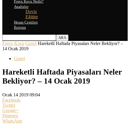
Forex Koçu Nedir?
Analizler
Doviz
Eğitim
Hesap Çeşitleri
İletişim
Forex Koçu
Genel
Hareketli Haftada Piyasaları Neler Bekliyor? –
14 Ocak 2019
Genel
Hareketli Haftada Piyasaları Neler
Bekliyor? – 14 Ocak 2019
Ocak 14 2019 09:04
Facebook
Twitter
Google+
Pinterest
WhatsApp