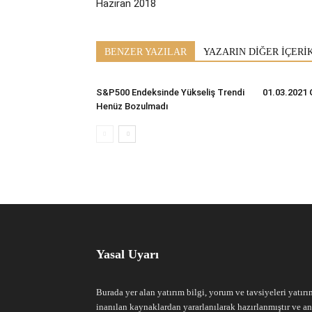
Haziran 2018
BENZER YAZILAR
YAZARIN DİĞER İÇERİ
S&P500 Endeksinde Yükseliş Trendi
01.03.2021 
Henüz Bozulmadı
Yasal Uyarı
Burada yer alan yatırım bilgi, yorum ve tavsiyeleri yatırı
inanılan kaynaklardan yararlanılarak hazırlanmıştır ve an