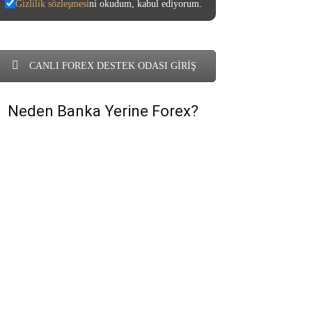
Gizlilik sözleşmesi
ni okudum, kabul ediyorum.
CANLI FOREX DESTEK ODASI GİRİŞ
Neden Banka Yerine Forex?