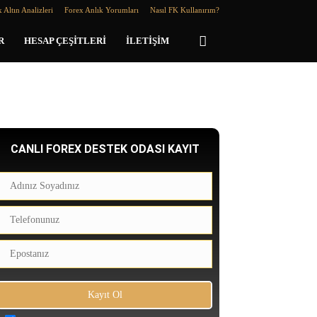
 Altın Analizleri
Forex Anlık Yorumları
Nasıl FK Kullanırım?
R
HESAP ÇEŞITLERI
İLETIŞIM
CANLI FOREX DESTEK ODASI KAYIT