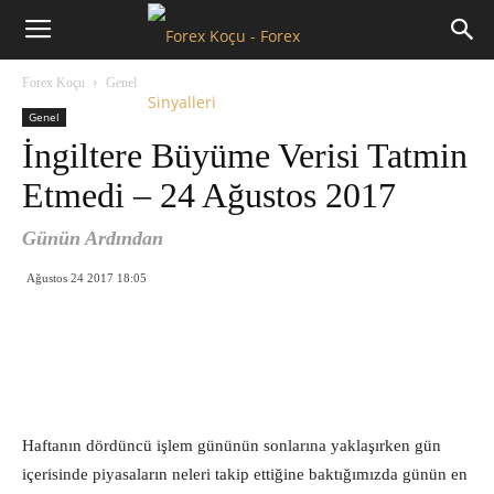
Forex
Forex Koçu
Genel
Koçu
Genel
İngiltere Büyüme Verisi Tatmin
Etmedi – 24 Ağustos 2017
Günün Ardından
Ağustos 24 2017 18:05
Haftanın dördüncü işlem gününün sonlarına yaklaşırken gün
içerisinde piyasaların neleri takip ettiğine baktığımızda günün en