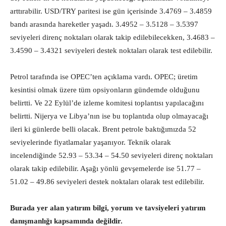
arttırabilir. USD/TRY paritesi ise gün içerisinde 3.4769 – 3.4859
bandı arasında hareketler yaşadı. 3.4952 – 3.5128 – 3.5397
seviyeleri direnç noktaları olarak takip edilebilecekken, 3.4683 –
3.4590 – 3.4321 seviyeleri destek noktaları olarak test edilebilir.
Petrol tarafında ise OPEC’ten açıklama vardı. OPEC; üretim
kesintisi olmak üzere tüm opsiyonların gündemde olduğunu
belirtti. Ve 22 Eylül’de izleme komitesi toplantısı yapılacağını
belirtti. Nijerya ve Libya’nın ise bu toplantıda olup olmayacağı
ileri ki günlerde belli olacak. Brent petrole baktığımızda 52
seviyelerinde fiyatlamalar yaşanıyor. Teknik olarak
incelendiğinde 52.93 – 53.34 – 54.50 seviyeleri direnç noktaları
olarak takip edilebilir. Aşağı yönlü gevşemelerde ise 51.77 –
51.02 – 49.86 seviyeleri destek noktaları olarak test edilebilir.
Burada yer alan yatırım bilgi, yorum ve tavsiyeleri yatırım
danışmanlığı kapsamında değildir.