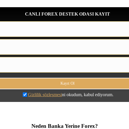
CANLI FOREX DESTEK ODASI KAYIT
Gizlilik sözleşmesi
ni okudum, kabul ediyorum.
Neden Banka Yerine Forex?