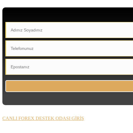
CANLI FOREX DESTEK ODASI GİRİŞ