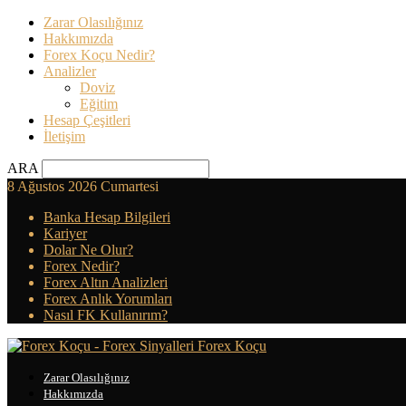
Zarar Olasılığınız
Hakkımızda
Forex Koçu Nedir?
Analizler
Doviz
Eğitim
Hesap Çeşitleri
İletişim
ARA
8 Ağustos 2026 Cumartesi
Banka Hesap Bilgileri
Kariyer
Dolar Ne Olur?
Forex Nedir?
Forex Altın Analizleri
Forex Anlık Yorumları
Nasıl FK Kullanırım?
Forex Koçu
Zarar Olasılığınız
Hakkımızda