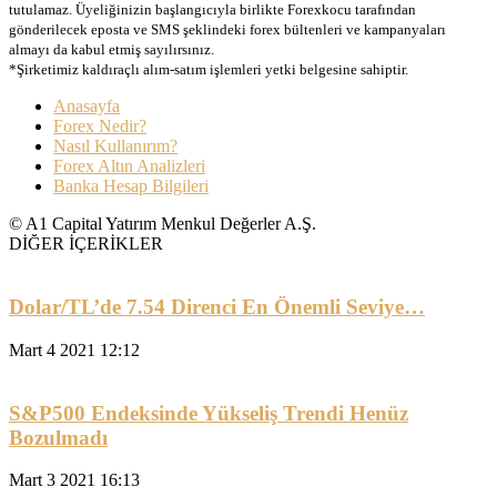
tutulamaz. Üyeliğinizin başlangıcıyla birlikte Forexkocu tarafından
gönderilecek eposta ve SMS şeklindeki forex bültenleri ve kampanyaları
almayı da kabul etmiş sayılırsınız.
*Şirketimiz kaldıraçlı alım-satım işlemleri yetki belgesine sahiptir.
Anasayfa
Forex Nedir?
Nasıl Kullanırım?
Forex Altın Analizleri
Banka Hesap Bilgileri
© A1 Capital Yatırım Menkul Değerler A.Ş.
DİĞER İÇERİKLER
Dolar/TL’de 7.54 Direnci En Önemli Seviye…
Mart 4 2021 12:12
S&P500 Endeksinde Yükseliş Trendi Henüz
Bozulmadı
Mart 3 2021 16:13