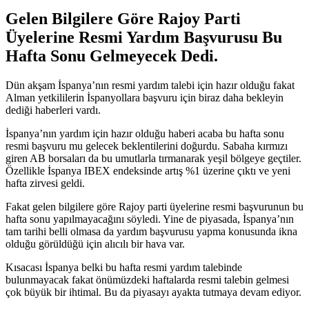
Gelen Bilgilere Göre Rajoy Parti
Üyelerine Resmi Yardım Başvurusu Bu
Hafta Sonu Gelmeyecek Dedi.
Dün akşam İspanya’nın resmi yardım talebi için hazır olduğu fakat
Alman yetkililerin İspanyollara başvuru için biraz daha bekleyin
dediği haberleri vardı.
İspanya’nın yardım için hazır olduğu haberi acaba bu hafta sonu
resmi başvuru mu gelecek beklentilerini doğurdu. Sabaha kırmızı
giren AB borsaları da bu umutlarla tırmanarak yeşil bölgeye geçtiler.
Özellikle İspanya IBEX endeksinde artış %1 üzerine çıktı ve yeni
hafta zirvesi geldi.
Fakat gelen bilgilere göre Rajoy parti üyelerine resmi başvurunun bu
hafta sonu yapılmayacağını söyledi. Yine de piyasada, İspanya’nın
tam tarihi belli olmasa da yardım başvurusu yapma konusunda ikna
olduğu görüldüğü için alıcılı bir hava var.
Kısacası İspanya belki bu hafta resmi yardım talebinde
bulunmayacak fakat önümüzdeki haftalarda resmi talebin gelmesi
çok büyük bir ihtimal. Bu da piyasayı ayakta tutmaya devam ediyor.