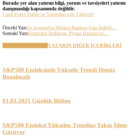
Burada yer alan yatırım bilgi, yorum ve tavsiyeleri yatırım
danışmanlığı kapsamında değildir.
Canlı Forex Haber ve Yorumları için Tıklayın!
Önceki Yazı
Ve Avustralya Merkez Bankası Faiz İndirdi…
Sonraki Yazı
Kemerleri Bağlayın, Piyasa Hızlanıyor…
BENZER YAZILAR
YAZARIN DİĞER İÇERİKLERİ
S&P500 Endeksinde Yükseliş Trendi Henüz
Bozulmadı
01.03.2021 Günlük Bülten
S&P500 Endeksi Yükselen Trendine Yakın İşlem
Görüyor