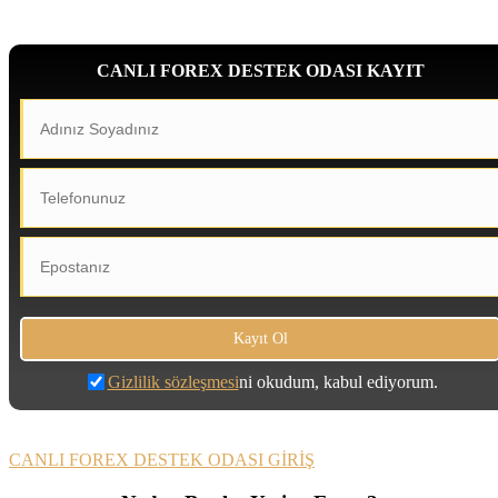
CANLI FOREX DESTEK ODASI KAYIT
Gizlilik sözleşmesi
ni okudum, kabul ediyorum.
CANLI FOREX DESTEK ODASI GİRİŞ