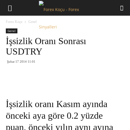
Forex
Forex Koçu
Genel
Koçu
Genel
İşsizlik Oranı Sonrası
USDTRY
Şubat 17 2014 11:01
İşsizlik oranı Kasım ayında
önceki aya göre 0.2 yüzde
puan, önceki yılın aynı ayına