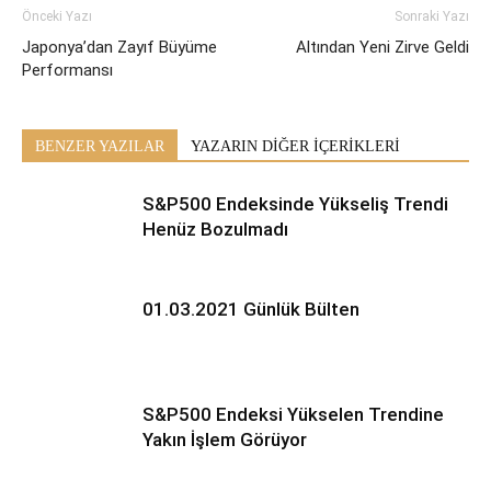
Önceki Yazı
Sonraki Yazı
Japonya’dan Zayıf Büyüme
Altından Yeni Zirve Geldi
Performansı
BENZER YAZILAR
YAZARIN DİĞER İÇERİKLERİ
S&P500 Endeksinde Yükseliş Trendi
Henüz Bozulmadı
01.03.2021 Günlük Bülten
S&P500 Endeksi Yükselen Trendine
Yakın İşlem Görüyor