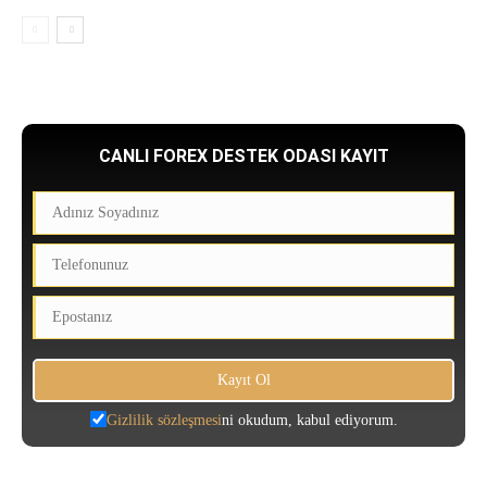
CANLI FOREX DESTEK ODASI KAYIT
Gizlilik sözleşmesi
ni okudum, kabul ediyorum.