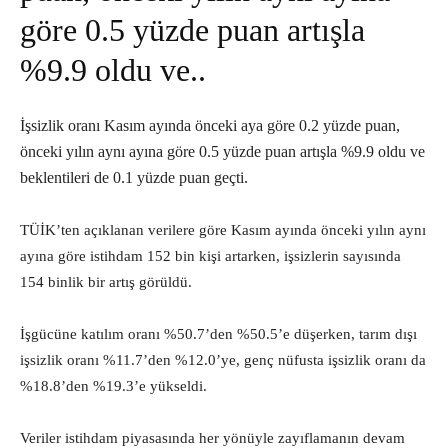
göre 0.5 yüzde puan artışla
%9.9 oldu ve..
İşsizlik oranı Kasım ayında önceki aya göre 0.2 yüzde puan,
önceki yılın aynı ayına göre 0.5 yüzde puan artışla %9.9 oldu ve
beklentileri de 0.1 yüzde puan geçti.
TÜİK’ten açıklanan verilere göre Kasım ayında önceki yılın aynı
ayına göre istihdam 152 bin kişi artarken, işsizlerin sayısında
154 binlik bir artış görüldü.
İşgücüne katılım oranı %50.7’den %50.5’e düşerken, tarım dışı
işsizlik oranı %11.7’den %12.0’ye, genç nüfusta işsizlik oranı da
%18.8’den %19.3’e yükseldi.
Veriler istihdam piyasasında her yönüyle zayıflamanın devam