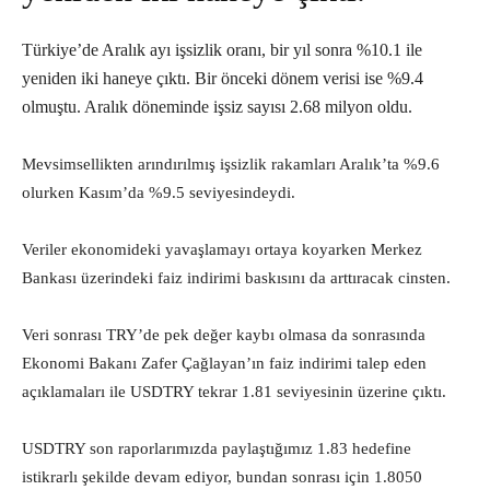
Türkiye’de Aralık ayı işsizlik oranı, bir yıl sonra %10.1 ile
yeniden iki haneye çıktı. Bir önceki dönem verisi ise %9.4
olmuştu. Aralık döneminde işsiz sayısı 2.68 milyon oldu.
Mevsimsellikten arındırılmış işsizlik rakamları Aralık’ta %9.6
olurken Kasım’da %9.5 seviyesindeydi.
Veriler ekonomideki yavaşlamayı ortaya koyarken Merkez
Bankası üzerindeki faiz indirimi baskısını da arttıracak cinsten.
Veri sonrası TRY’de pek değer kaybı olmasa da sonrasında
Ekonomi Bakanı Zafer Çağlayan’ın faiz indirimi talep eden
açıklamaları ile USDTRY tekrar 1.81 seviyesinin üzerine çıktı.
USDTRY son raporlarımızda paylaştığımız 1.83 hedefine
istikrarlı şekilde devam ediyor, bundan sonrası için 1.8050