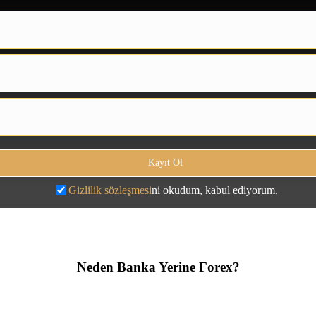
Gizlilik sözleşmesi
ni okudum, kabul ediyorum.
Neden Banka Yerine Forex?