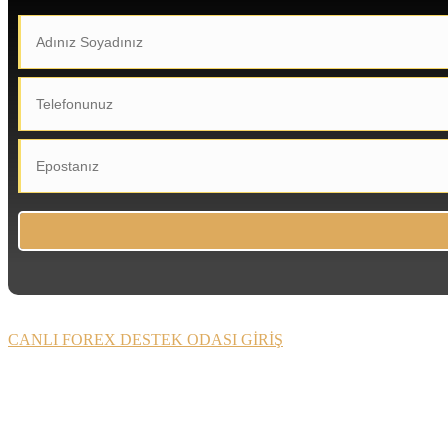
CANLI FOREX DESTEK ODASI GİRİŞ