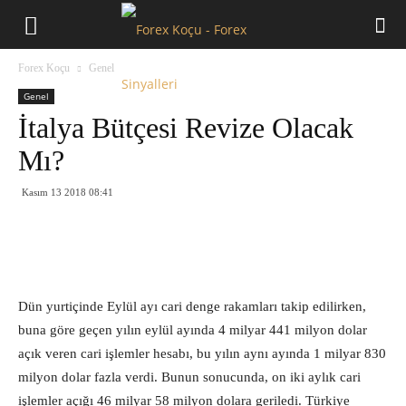
Forex
Forex Koçu
Genel
Koçu
Genel
İtalya Bütçesi Revize Olacak
Mı?
Kasım 13 2018 08:41
Dün yurtiçinde Eylül ayı cari denge rakamları takip edilirken,
buna göre geçen yılın eylül ayında 4 milyar 441 milyon dolar
açık veren cari işlemler hesabı, bu yılın aynı ayında 1 milyar 830
milyon dolar fazla verdi. Bunun sonucunda, on iki aylık cari
işlemler açığı 46 milyar 58 milyon dolara geriledi. Türkiye