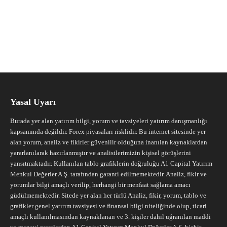
Yasal Uyarı
Burada yer alan yatırım bilgi, yorum ve tavsiyeleri yatırım danışmanlığı
kapsamında değildir. Forex piyasaları risklidir. Bu internet sitesinde yer
alan yorum, analiz ve fikirler güvenilir olduğuna inanılan kaynaklardan
yararlanılarak hazırlanmıştır ve analistlerimizin kişisel görüşlerini
yansıtmaktadır. Kullanılan tablo grafiklerin doğruluğu A1 Capital Yatırım
Menkul Değerler A.Ş. tarafından garanti edilmemektedir. Analiz, fikir ve
yorumlar bilgi amaçlı verilip, herhangi bir menfaat sağlama amacı
güdülmemektedir. Sitede yer alan her türlü Analiz, fikir, yorum, tablo ve
grafikler genel yatırım tavsiyesi ve finansal bilgi niteliğinde olup, ticari
amaçlı kullanılmasından kaynaklanan ve 3. kişiler dahil uğranılan maddi