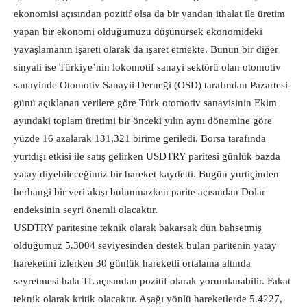
ekonomisi açısından pozitif olsa da bir yandan ithalat ile üretim
yapan bir ekonomi olduğumuzu düşünürsek ekonomideki
yavaşlamanın işareti olarak da işaret etmekte. Bunun bir diğer
sinyali ise Türkiye’nin lokomotif sanayi sektörü olan otomotiv
sanayinde Otomotiv Sanayii Derneği (OSD) tarafından Pazartesi
günü açıklanan verilere göre Türk otomotiv sanayisinin Ekim
ayındaki toplam üretimi bir önceki yılın aynı dönemine göre
yüzde 16 azalarak 131,321 birime geriledi. Borsa tarafında
yurtdışı etkisi ile satış gelirken USDTRY paritesi günlük bazda
yatay diyebileceğimiz bir hareket kaydetti. Bugün yurtiçinden
herhangi bir veri akışı bulunmazken parite açısından Dolar
endeksinin seyri önemli olacaktır.
USDTRY paritesine teknik olarak bakarsak dün bahsetmiş
olduğumuz 5.3004 seviyesinden destek bulan paritenin yatay
hareketini izlerken 30 günlük hareketli ortalama altında
seyretmesi hala TL açısından pozitif olarak yorumlanabilir. Fakat
teknik olarak kritik olacaktır. Aşağı yönlü hareketlerde 5.4227,