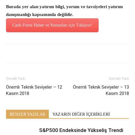
Burada yer alan yatırım bilgi, yorum ve tavsiyeleri yatırım
danışmanlığı kapsamında değildir.
Canlı Forex Haber ve Yorumları için Tıklayın!
Önceki Yazı
Sonraki Yazı
Önemli Teknik Seviyeler – 12
Önemli Teknik Seviyeler – 13
Kasım 2018
Kasım 2018
BENZER YAZILAR
YAZARIN DİĞER İÇERİKLERİ
S&P500 Endeksinde Yükseliş Trendi