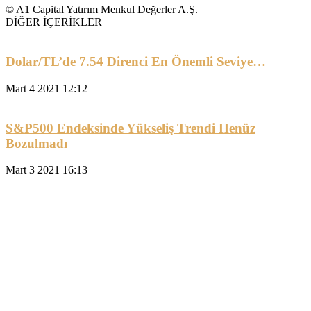
© A1 Capital Yatırım Menkul Değerler A.Ş.
DİĞER İÇERİKLER
Dolar/TL’de 7.54 Direnci En Önemli Seviye…
Mart 4 2021 12:12
S&P500 Endeksinde Yükseliş Trendi Henüz
Bozulmadı
Mart 3 2021 16:13