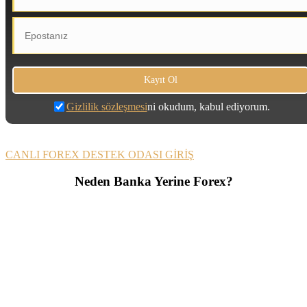
Gizlilik sözleşmesi
ni okudum, kabul ediyorum.
CANLI FOREX DESTEK ODASI GİRİŞ
Neden Banka Yerine Forex?