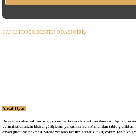
CANLI FOREX DESTEK ODASI GİRİŞ
Yasal Uyarı
Burada yer alan yatırım bilgi, yorum ve tavsiyeleri yatırım danışmanlığı kapsamınd
ve analistlerimizin kişisel görüşlerini yansıtmaktadır. Kullanılan tablo grafikler
amacı güdülmemektedir. Sitede yer alan her türlü Analiz, fikir, yorum, tablo ve gr