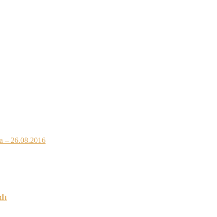
a – 26.08.2016
dı