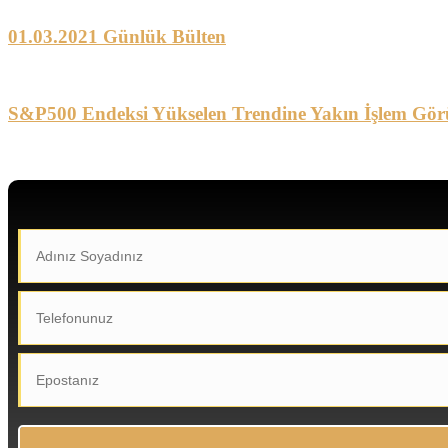
01.03.2021 Günlük Bülten
S&P500 Endeksi Yükselen Trendine Yakın İşlem Gör