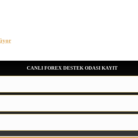
üyor
CANLI FOREX DESTEK ODASI KAYIT