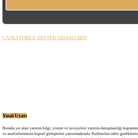
CANLI FOREX DESTEK ODASI GİRİŞ
Yasal Uyarı
Burada yer alan yatırım bilgi, yorum ve tavsiyeleri yatırım danışmanlığı kapsamınd
ve analistlerimizin kişisel görüşlerini yansıtmaktadır. Kullanılan tablo grafikler