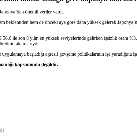
 Japonya’dan önemli veriler vardı.
em beklentiden hem de önceki aya göre daha yüksek gelerek Japonya’n
 56.6 ile son 8 yılın en yüksek seviyelerinde gelirken işsizlik oranı %
üretimi rakamlarıydı.
ne uygulamaya başladığı agresif gevşeme politikalarının işe yaradığına işa
şmanlığı kapsamında değildir.
dı