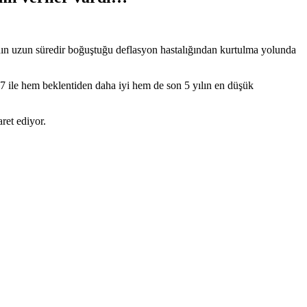
ın uzun süredir boğuştuğu deflasyon hastalığından kurtulma yolunda
3.7 ile hem beklentiden daha iyi hem de son 5 yılın en düşük
ret ediyor.