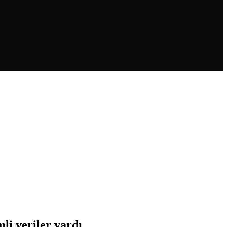
mli veriler vardı…