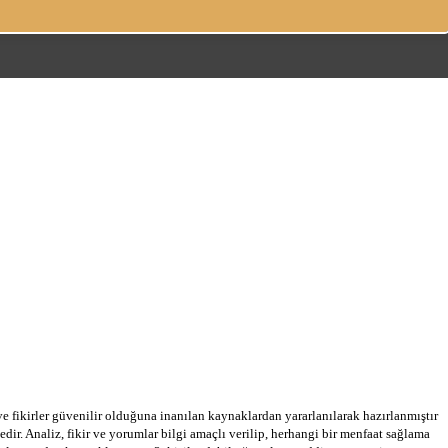
 ve fikirler güvenilir olduğuna inanılan kaynaklardan yararlanılarak hazırlanmıştır
dir. Analiz, fikir ve yorumlar bilgi amaçlı verilip, herhangi bir menfaat sağlama