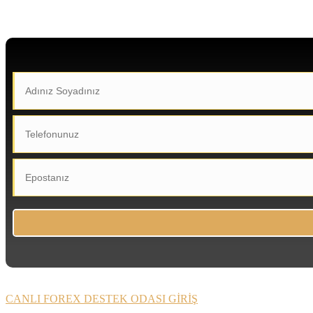
CANLI FOREX DESTEK ODASI GİRİŞ