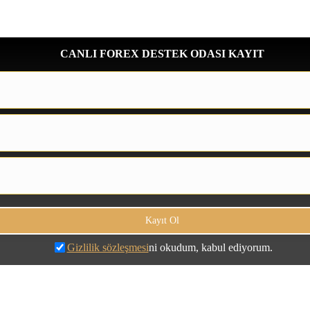
CANLI FOREX DESTEK ODASI KAYIT
Gizlilik sözleşmesi
ni okudum, kabul ediyorum.