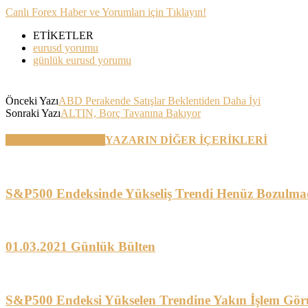
Canlı Forex Haber ve Yorumları için Tıklayın!
ETİKETLER
eurusd yorumu
günlük eurusd yorumu
Önceki Yazı
ABD Perakende Satışlar Beklentiden Daha İyi
Sonraki Yazı
ALTIN, Borç Tavanına Bakıyor
BENZER YAZILAR
YAZARIN DİĞER İÇERİKLERİ
S&P500 Endeksinde Yükseliş Trendi Henüz Bozulma
01.03.2021 Günlük Bülten
S&P500 Endeksi Yükselen Trendine Yakın İşlem Gör