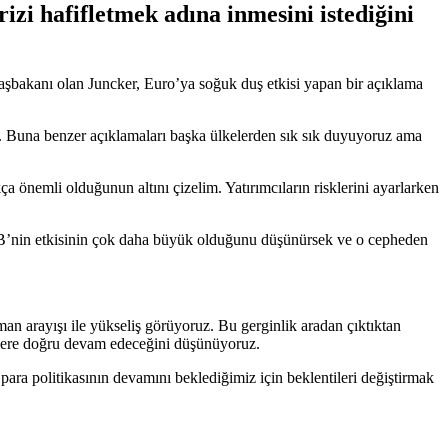
zi hafifletmek adına inmesini istediğini
bakanı olan Juncker, Euro’ya soğuk duş etkisi yapan bir açıklama
u. Buna benzer açıklamaları başka ülkelerden sık sık duyuyoruz ama
önemli olduğunun altını çizelim. Yatırımcıların risklerini ayarlarken
 ECB’nin etkisinin çok daha büyük olduğunu düşünürsek ve o cepheden
man arayışı ile yükseliş görüyoruz. Bu gerginlik aradan çıktıktan
ere doğru devam edeceğini düşünüyoruz.
 politikasının devamını beklediğimiz için beklentileri değiştirmak