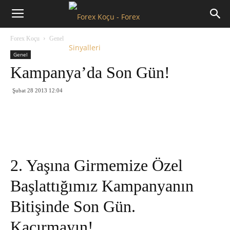
Forex
Forex Koçu
Genel
Koçu
Genel
Kampanya’da Son Gün!
Şubat 28 2013 12:04
2. Yaşına Girmemize Özel
Başlattığımız Kampanyanın
Bitişinde Son Gün.
Kaçırmayın!