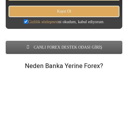
Gizlilik sözleşmesi
ni okudum, kabul ediyorum.
CANLI FOREX DESTEK ODASI GİRİŞ
Neden Banka Yerine Forex?