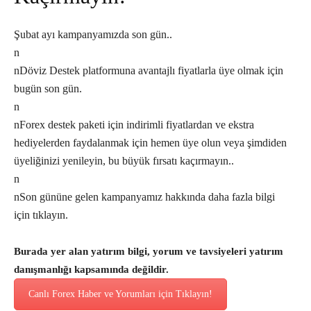
Şubat ayı kampanyamızda son gün..
n
nDöviz Destek platformuna avantajlı fiyatlarla üye olmak için
bugün son gün.
n
nForex destek paketi için indirimli fiyatlardan ve ekstra
hediyelerden faydalanmak için hemen üye o
lun veya şimdiden
üyeliğinizi yenileyin, bu büyük fırsatı kaçırmayın..
n
nSon gününe gelen kampanyamız hakkında daha fazla bilgi
için tıklayın.
Burada yer alan yatırım bilgi, yorum ve tavsiyeleri yatırım
danışmanlığı kapsamında değildir.
Canlı Forex Haber ve Yorumları için Tıklayın!