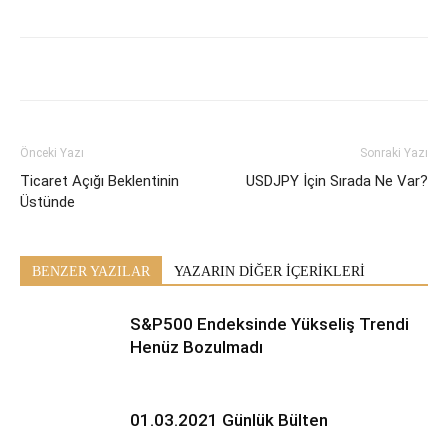
Önceki Yazı
Sonraki Yazı
Ticaret Açığı Beklentinin
USDJPY İçin Sırada Ne Var?
Üstünde
BENZER YAZILAR
YAZARIN DİĞER İÇERİKLERİ
S&P500 Endeksinde Yükseliş Trendi
Henüz Bozulmadı
01.03.2021 Günlük Bülten