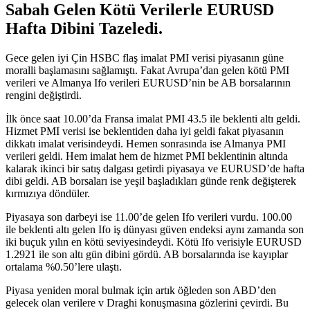
Sabah Gelen Kötü Verilerle EURUSD
Hafta Dibini Tazeledi.
Gece gelen iyi Çin HSBC flaş imalat PMI verisi piyasanın güne
moralli başlamasını sağlamıştı. Fakat Avrupa’dan gelen kötü PMI
verileri ve Almanya Ifo verileri EURUSD’nin be AB borsalarının
rengini değiştirdi.
İlk önce saat 10.00’da Fransa imalat PMI 43.5 ile beklenti altı geldi.
Hizmet PMI verisi ise beklentiden daha iyi geldi fakat piyasanın
dikkatı imalat verisindeydi. Hemen sonrasında ise Almanya PMI
verileri geldi. Hem imalat hem de hizmet PMI beklentinin altında
kalarak ikinci bir satış dalgası getirdi piyasaya ve EURUSD’de hafta
dibi geldi. AB borsaları ise yeşil başladıkları günde renk değişterek
kırmızıya döndüler.
Piyasaya son darbeyi ise 11.00’de gelen Ifo verileri vurdu. 100.00
ile beklenti altı gelen Ifo iş dünyası güven endeksi aynı zamanda son
iki buçuk yılın en kötü seviyesindeydi. Kötü Ifo verisiyle EURUSD
1.2921 ile son altı gün dibini gördü. AB borsalarında ise kayıplar
ortalama %0.50’lere ulaştı.
Piyasa yeniden moral bulmak için artık öğleden son ABD’den
gelecek olan verilere v Draghi konuşmasına gözlerini çevirdi. Bu