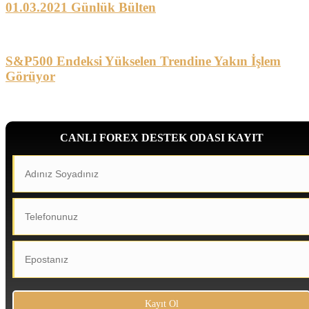
01.03.2021 Günlük Bülten
S&P500 Endeksi Yükselen Trendine Yakın İşlem
Görüyor
CANLI FOREX DESTEK ODASI KAYIT