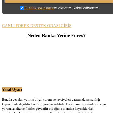
Gizlilik sözleşmesi
ni okudum, kabul ediyorum.
CANLI FOREX DESTEK ODASI GİRİŞ
Neden Banka Yerine Forex?
Yasal Uyarı
Burada yer alan yatırım bilgi, yorum ve tavsiyeleri yatırım danışmanlığı
kapsamında değildir. Forex piyasaları risklidir. Bu internet sitesinde yer alan
yorum, analiz ve fikirler güvenilir olduğuna inanılan kaynaklardan