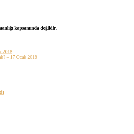
şmanlığı kapsamında değildir.
k 2018
ak? – 17 Ocak 2018
dı