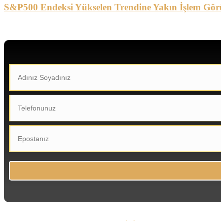
S&P500 Endeksi Yükselen Trendine Yakın İşlem Gör