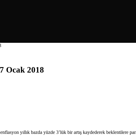
8
17 Ocak 2018
enflasyon yıllık bazda yüzde 3’lük bir artış kaydederek beklentilere par