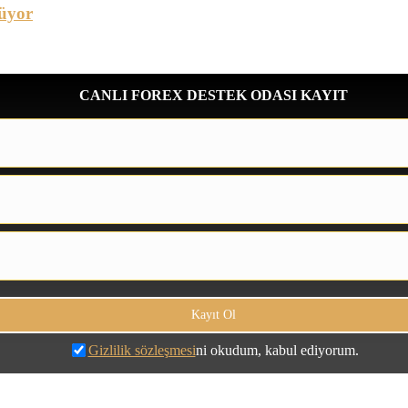
üyor
CANLI FOREX DESTEK ODASI KAYIT
Gizlilik sözleşmesi
ni okudum, kabul ediyorum.