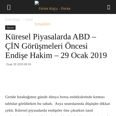
Forex
Forex Koçu
Genel
Koçu
Genel
Küresel Piyasalarda ABD –
ÇİN Görüşmeleri Öncesi
Endişe Hakim – 29 Ocak 2019
Ocak 29 2019 09:16
Geride bıraktığımız günde dünya borsa endekslerinde kırmızı
tablolar görülürken bu sabah, Asya seanslarında düşüşler dikkat
çekti. Küresel piyasalarda endişeler öne çıkarken nasıl