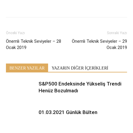
Önceki Yazı
Sonraki Yazı
Önemli Teknik Seviyeler – 28
Önemli Teknik Seviyeler – 29
Ocak 2019
Ocak 2019
BENZER YAZILAR
YAZARIN DİĞER İÇERİKLERİ
S&P500 Endeksinde Yükseliş Trendi
Henüz Bozulmadı
01.03.2021 Günlük Bülten