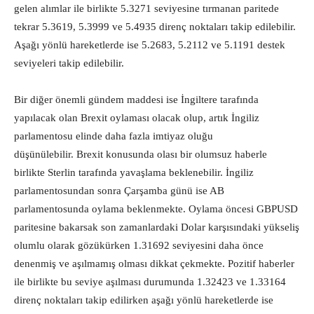
gelen alımlar ile birlikte 5.3271 seviyesine tırmanan paritede
tekrar 5.3619, 5.3999 ve 5.4935 direnç noktaları takip edilebilir.
Aşağı yönlü hareketlerde ise 5.2683, 5.2112 ve 5.1191 destek
seviyeleri takip edilebilir.
Bir diğer önemli gündem maddesi ise İngiltere tarafında
yapılacak olan Brexit oylaması olacak olup, artık İngiliz
parlamentosu elinde daha fazla imtiyaz oluğu
düşünülebilir. Brexit konusunda olası bir olumsuz haberle
birlikte Sterlin tarafında yavaşlama beklenebilir. İngiliz
parlamentosundan sonra Çarşamba günü ise AB
parlamentosunda oylama beklenmekte. Oylama öncesi GBPUSD
paritesine bakarsak son zamanlardaki Dolar karşısındaki yükseliş
olumlu olarak gözükürken 1.31692 seviyesini daha önce
denenmiş ve aşılmamış olması dikkat çekmekte. Pozitif haberler
ile birlikte bu seviye aşılması durumunda 1.32423 ve 1.33164
direnç noktaları takip edilirken aşağı yönlü hareketlerde ise