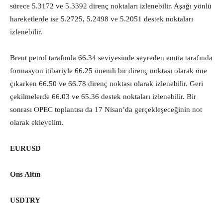
sürece 5.3172 ve 5.3392 direnç noktaları izlenebilir. Aşağı yönlü
hareketlerde ise 5.2725, 5.2498 ve 5.2051 destek noktaları
izlenebilir.
Brent petrol tarafında 66.34 seviyesinde seyreden emtia tarafında
formasyon itibariyle 66.25 önemli bir direnç noktası olarak öne
çıkarken 66.50 ve 66.78 direnç noktası olarak izlenebilir. Geri
çekilmelerde 66.03 ve 65.36 destek noktaları izlenebilir. Bir
sonrası OPEC toplantısı da 17 Nisan’da gerçekleşeceğinin not
olarak ekleyelim.
EURUSD
Ons Altın
USDTRY