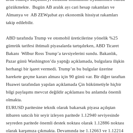
gözükmekte. Bugün AB aralık ayı cari hesap rakamları ve
Almanya ve AB ZEWşubat ayı ekonomik hissiyat rakamları
takip edilebilir.
ABD tarafında Trump ve otomobil üreticilerine yönelik %25
gümrük tarifesi ihtimali piyasalarda tartışılırken, ABD Ticaret
Bakanı Wilbur Ross Trump’a tavsiyelerini sundu. Bakanlık,
Pazar günü Washington’da yaptığı açıklamada, bulgulara ilişkin
herhangi bir işaret vermedi. Trump’ın bu bulgular üzerine
harekete geçme kararı alması için 90 günü var. Bir diğer taraftan
Huawei tarafından yapılan açıklamada Çin hükümetiyle hiçbir
bilgi paylaşımı mevcut değildir açıklaması bu anlamda önemli
olmakta.
EURUSD paritesine teknik olarak bakarsak piyasa açılıştan
itibaren satıcılı bir seyir izleyen paritede 1.12940 seviyesinde
seyreden paritede önemli destek noktası olarak 1.12886 noktası
olarak karşımıza çıkmakta. Devamında ise 1.12663 ve 1.12214