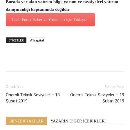
Burada yer alan yatırım bilgi, yorum ve tavsiyeleri yatırım
danışmanlığı kapsamında değildir.
Canlı Forex Haber ve Yorumları için Tıklayın!
ETİKETLER
A1capital
Önceki Yazı
Sonraki Yazı
Önemli Teknik Seviyeler – 18
Önemli Teknik Seviyeler – 19
Şubat 2019
Şubat 2019
BENZER YAZILAR
YAZARIN DİĞER İÇERİKLERİ