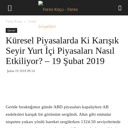
Forex
Forex Koçu
Genel
Koçu
Genel
Küresel Piyasalarda Ki Karışık
Seyir Yurt İçi Piyasaları Nasıl
Etkiliyor? – 19 Şubat 2019
Şubat 19 2019 09:14
Geride bıraktığımız günde ABD piyasaları kapalıyken AB
endeksleri karışık bir görünüm sergiledi. Altın gibi emtialar
nispeten yukarı yönlü hareket sergilerken 1324.50 seviyelerinde