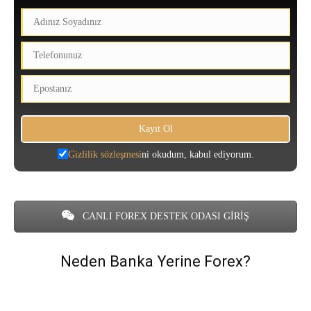
Gizlilik sözleşmesi
ni okudum, kabul ediyorum.
CANLI FOREX DESTEK ODASI GİRİŞ
Neden Banka Yerine Forex?