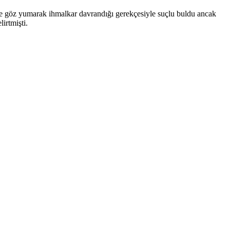
 göz yumarak ihmalkar davrandığı gerekçesiyle suçlu buldu ancak
irtmişti.