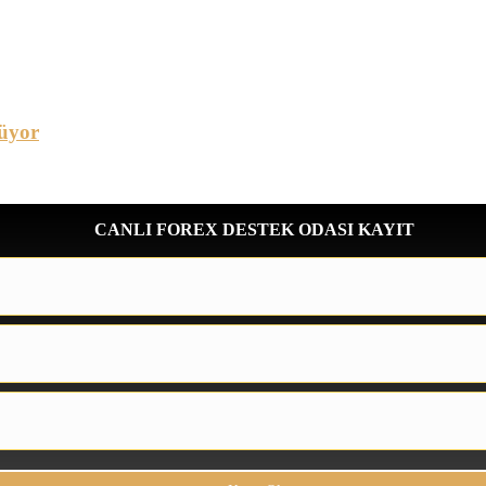
üyor
CANLI FOREX DESTEK ODASI KAYIT