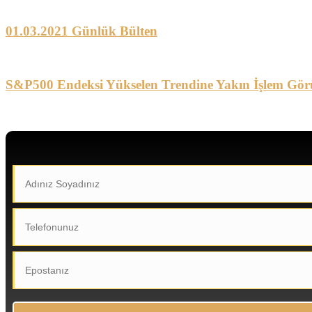
01.03.2021 Günlük Bülten
S&P500 Endeksi Yükselen Trendine Yakın İşlem Gör