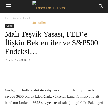
Forex
Forex Koçu
Genel
Koçu
Genel
Mali Teşvik Yasası, FED’e
İlişkin Beklentiler ve S&P500
Endeksi…
Aralık 14 2020 16:13
Geçtiğimiz hafta endekste satış baskısının hızlandığını ve bu
sayede 3655 olarak izlediğimiz yükselen kanal formasyonu alt
bandının kırılarak 3628 seviyesine ulaşıldığını gördük. Fakat geri