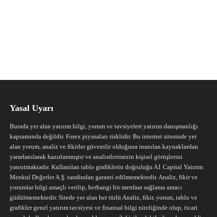
Yasal Uyarı
Burada yer alan yatırım bilgi, yorum ve tavsiyeleri yatırım danışmanlığı
kapsamında değildir. Forex piyasaları risklidir. Bu internet sitesinde yer
alan yorum, analiz ve fikirler güvenilir olduğuna inanılan kaynaklardan
yararlanılarak hazırlanmıştır ve analistlerimizin kişisel görüşlerini
yansıtmaktadır. Kullanılan tablo grafiklerin doğruluğu A1 Capital Yatırım
Menkul Değerler A.Ş. tarafından garanti edilmemektedir. Analiz, fikir ve
yorumlar bilgi amaçlı verilip, herhangi bir menfaat sağlama amacı
güdülmemektedir. Sitede yer alan her türlü Analiz, fikir, yorum, tablo ve
grafikler genel yatırım tavsiyesi ve finansal bilgi niteliğinde olup, ticari