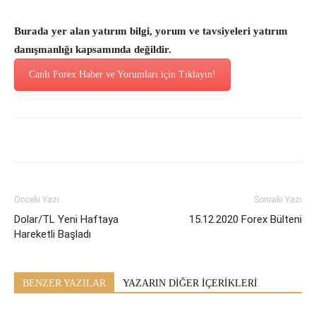
Burada yer alan yatırım bilgi, yorum ve tavsiyeleri yatırım
danışmanlığı kapsamında değildir.
Canlı Forex Haber ve Yorumları için Tıklayın!
Önceki Yazı
Sonraki Yazı
Dolar/TL Yeni Haftaya
15.12.2020 Forex Bülteni
Hareketli Başladı
BENZER YAZILAR
YAZARIN DİĞER İÇERİKLERİ