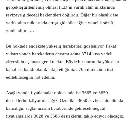
gerçekleştirilememiş olması FED’in varlık alım miktarında
revizeye gideceği beklentileri doğurdu. Diğer bir olasılık ise
varlık alım miktarında artışa gidebileceğine yönelik sözlü
yönlendirme…
Bu noktada endekste yükseliş hareketleri gözleniyor. Fakat
yukarı yönde hareketlerin devamı adına 3714 kısa vadeli
zirvesinin aşılması gerekmekte. Böyle bir durumda yükselen
kanal üst bandı olarak takip ettiğimiz 3765 direncinin test
edilebileceğini not edelim.
Aşağı yönde fiyatlamalar noktasında ise 3665 ve 3650
desteklerini izliyor olacağız. Özellikle 3650 seviyesinin altında
kalıcılığın sağlanmasını beraberinde getirecek negatif
fiyatlamalarda 3628 ve 3588 desteklerini takip ediyor olacağız.