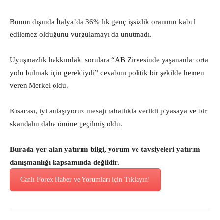
Bunun dışında İtalya’da 36% lık genç işsizlik oranının kabul
edilemez olduğunu vurgulamayı da unutmadı.
Uyuşmazlık hakkındaki sorulara “AB Zirvesinde yaşananlar orta
yolu bulmak için gerekliydi” cevabını politik bir şekilde hemen
veren Merkel oldu.
Kısacası, iyi anlaşıyoruz mesajı rahatlıkla verildi piyasaya ve bir
skandalın daha önüne geçilmiş oldu.
Burada yer alan yatırım bilgi, yorum ve tavsiyeleri yatırım
danışmanlığı kapsamında değildir.
Canlı Forex Haber ve Yorumları için Tıklayın!