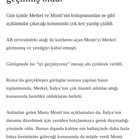
Gün içinde Merkel ve Monti’nin buluşmasından ne gibi
açıklamalar çıkacağı konusunda çok kez yazılıp çizildi.
AB zirvesindeki atağı ile kartlarını açan Monti’yi Merkel
görmemiş ve yenilgiyi kabul etmişti.
Görüşmede ise “iyi geçiniyoruz” mesajı altı çizilerek verildi.
Roma’da gerçekleşen görüşme sonrası yapılan basın
toplantısında, Merkel, İtalya’nın çok önemli adımlar attığı
konusunda hemfikir olduklarını belirtti.
Ardından gelen Mario Monti’nin açıklamaları da, İtalya’nın
durumu düzeltmek için yeniden borçlanmaya gerek duymadığı
yönünde oldu. Bunun dışında kabine nin haftaiçinde daha fazla
bütçe kesintisine gideceği konusunda da müjde verdi Monti.