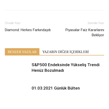
Önceki Yazı
Sonraki Yazı
Diamond: Herkes Farkındaydı
Piyasalar Faiz Kararlarını
Bekliyor
BENZER YAZILAR
YAZARIN DİĞER İÇERİKLERİ
S&P500 Endeksinde Yükseliş Trendi
Henüz Bozulmadı
01.03.2021 Günlük Bülten