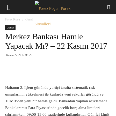
Forex
Forex Koçu
Genel
Koçu
Genel
Merkez Bankası Hamle
Yapacak Mı? – 22 Kasım 2017
Kasım 22 2017 09:29
Haftanın 2. İşlem gününde yurtiçi tarafta sistematik risk
unsurlarının yükselmesi ile kurlarda yeni rekorlar görüldü ve
TCMB’den yeni bir hamle geldi. Bankadan yapılan açıklamada
Bankalararası Para Piyasası’nda gecelik borç alma limitleri
sıfırlanırken, 09:00-15:00 saatlerinde kullandırılan Gün İçi Limit