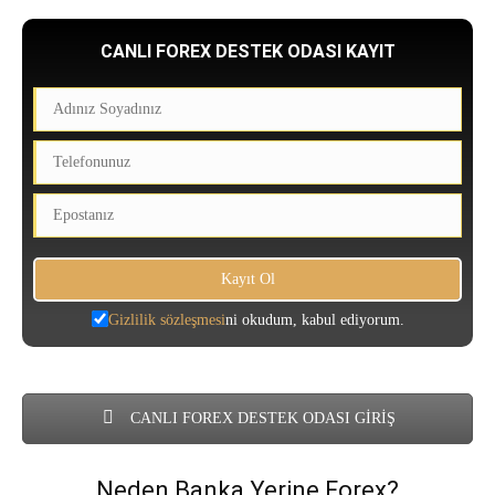
CANLI FOREX DESTEK ODASI KAYIT
Gizlilik sözleşmesi
ni okudum, kabul ediyorum.
CANLI FOREX DESTEK ODASI GİRİŞ
Neden Banka Yerine Forex?