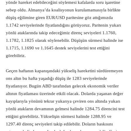
yönde hareket edebileceğini söylemesi kafalarda soru işaretine
sebep oldu. Almanya’da koalisyonun kurulamamasıyla birlikte
düşüş eğilimine giren EUR/USD paritesine göz attığımızda
1.1742 seviyelerinde fiyatlandığını görüyoruz. Paritenin yukarı
yönlü ataklarında takip edeceğimiz direnç seviyeleri 1.1760,
1.1782, 1.1825 olarak söylenebilir. Düşüşün sürmesi halinde ise
1.1715, 1.1690 ve 1.1645 destek seviyelerini test ettiğini
görebiliriz.
Geçen haftanın kapanışındaki yükseliş hareketini sürdüremeyen
ons altın bu hafta yaşadığı düşüş ile 1283 seviyelerinde
fiyatlanıyor. Bugün ABD tarafından gelecek ekonomik veriler
altının fiyatlaması üzerinde etkili olacak. Dolarda yaşanan değer
kayıplarıyla yönünü tekrar yukarıya çeviren ons altında yukarı
yönlü atakların devamının gelmesi halinde 1284.75 direncini test
ettiğini görebiliriz. Yükselişin sürmesi halinde 1288.95 ve
1297.40 direnç seviyeleri takip edilebilir. Doların baskısını