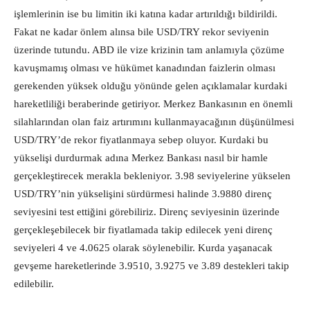
işlemlerinin ise bu limitin iki katına kadar artırıldığı bildirildi.
Fakat ne kadar önlem alınsa bile USD/TRY rekor seviyenin
üzerinde tutundu. ABD ile vize krizinin tam anlamıyla çözüme
kavuşmamış olması ve hükümet kanadından faizlerin olması
gerekenden yüksek olduğu yönünde gelen açıklamalar kurdaki
hareketliliği beraberinde getiriyor. Merkez Bankasının en önemli
silahlarından olan faiz artırımını kullanmayacağının düşünülmesi
USD/TRY’de rekor fiyatlanmaya sebep oluyor. Kurdaki bu
yükselişi durdurmak adına Merkez Bankası nasıl bir hamle
gerçekleştirecek merakla bekleniyor. 3.98 seviyelerine yükselen
USD/TRY’nin yükselişini sürdürmesi halinde 3.9880 direnç
seviyesini test ettiğini görebiliriz. Direnç seviyesinin üzerinde
gerçekleşebilecek bir fiyatlamada takip edilecek yeni direnç
seviyeleri 4 ve 4.0625 olarak söylenebilir. Kurda yaşanacak
gevşeme hareketlerinde 3.9510, 3.9275 ve 3.89 destekleri takip
edilebilir.