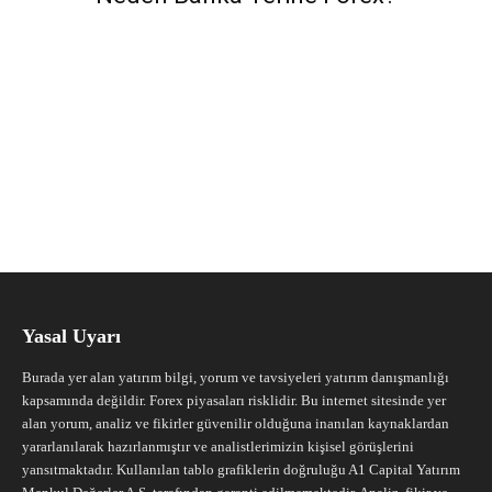
Yasal Uyarı
Burada yer alan yatırım bilgi, yorum ve tavsiyeleri yatırım danışmanlığı
kapsamında değildir. Forex piyasaları risklidir. Bu internet sitesinde yer
alan yorum, analiz ve fikirler güvenilir olduğuna inanılan kaynaklardan
yararlanılarak hazırlanmıştır ve analistlerimizin kişisel görüşlerini
yansıtmaktadır. Kullanılan tablo grafiklerin doğruluğu A1 Capital Yatırım