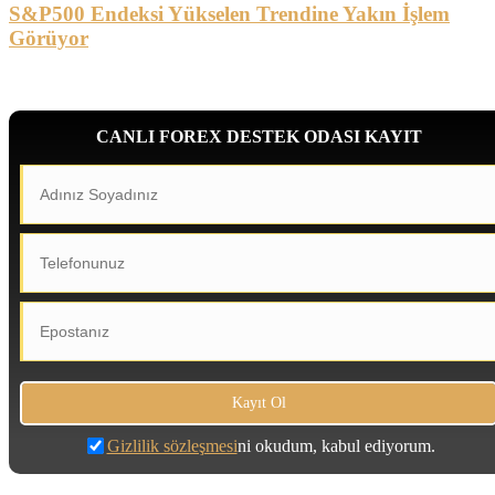
S&P500 Endeksi Yükselen Trendine Yakın İşlem
Görüyor
CANLI FOREX DESTEK ODASI KAYIT
Gizlilik sözleşmesi
ni okudum, kabul ediyorum.