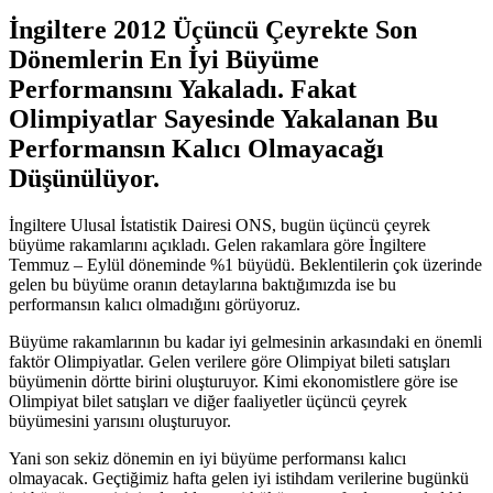
İngiltere 2012 Üçüncü Çeyrekte Son
Dönemlerin En İyi Büyüme
Performansını Yakaladı. Fakat
Olimpiyatlar Sayesinde Yakalanan Bu
Performansın Kalıcı Olmayacağı
Düşünülüyor.
İngiltere Ulusal İstatistik Dairesi ONS, bugün üçüncü çeyrek
büyüme rakamlarını açıkladı. Gelen rakamlara göre İngiltere
Temmuz – Eylül döneminde %1 büyüdü. Beklentilerin çok üzerinde
gelen bu büyüme oranın detaylarına baktığımızda ise bu
performansın kalıcı olmadığını görüyoruz.
Büyüme rakamlarının bu kadar iyi gelmesinin arkasındaki en önemli
faktör Olimpiyatlar. Gelen verilere göre Olimpiyat bileti satışları
büyümenin dörtte birini oluşturuyor. Kimi ekonomistlere göre ise
Olimpiyat bilet satışları ve diğer faaliyetler üçüncü çeyrek
büyümesini yarısını oluşturuyor.
Yani son sekiz dönemin en iyi büyüme performansı kalıcı
olmayacak. Geçtiğimiz hafta gelen iyi istihdam verilerine bugünkü