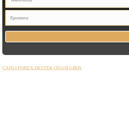
CANLI FOREX DESTEK ODASI GİRİŞ