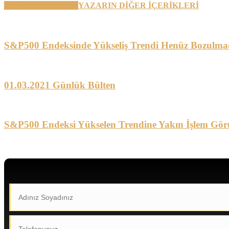
BENZER YAZILAR
YAZARIN DİĞER İÇERİKLERİ
S&P500 Endeksinde Yükseliş Trendi Henüz Bozulma
01.03.2021 Günlük Bülten
S&P500 Endeksi Yükselen Trendine Yakın İşlem Gör