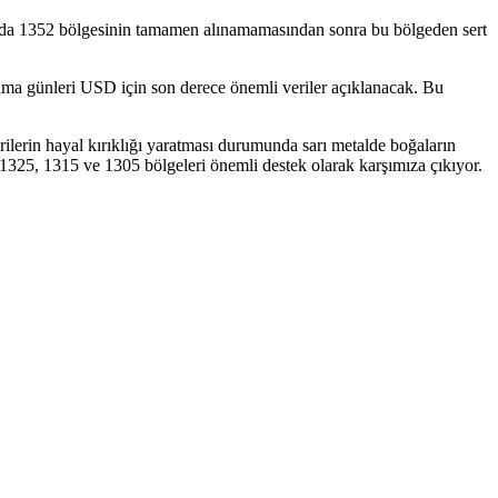
arıda 1352 bölgesinin tamamen alınamamasından sonra bu bölgeden sert
ma günleri USD için son derece önemli veriler açıklanacak. Bu
rilerin hayal kırıklığı yaratması durumunda sarı metalde boğaların
 1325, 1315 ve 1305 bölgeleri önemli destek olarak karşımıza çıkıyor.