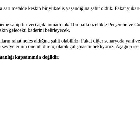
 sarı metalde keskin bir yükseliş yaşandığına şahit olduk. Fakat yuk
e sahip bir veri açıklanmadı fakat bu hafta özellikle Perşembe ve Cu
ın gelecekti kaderini belirleyecek.
rın rahat nefes aldığına şahit olabiliriz. Fakat diğer senaryoda yani ve
seviyelerinin önemli direnç olarak çalışmasını bekliyoruz. Aşağıda ise
şmanlığı kapsamında değildir.