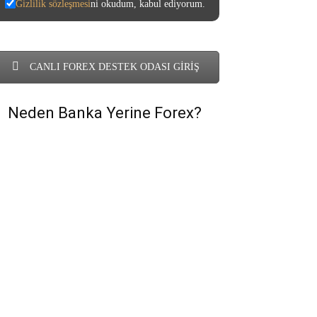
Gizlilik sözleşmesi
ni okudum, kabul ediyorum.
CANLI FOREX DESTEK ODASI GİRİŞ
Neden Banka Yerine Forex?