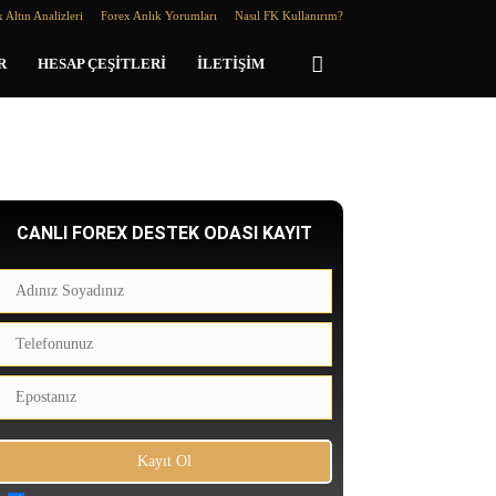
 Altın Analizleri
Forex Anlık Yorumları
Nasıl FK Kullanırım?
R
HESAP ÇEŞITLERI
İLETIŞIM
CANLI FOREX DESTEK ODASI KAYIT