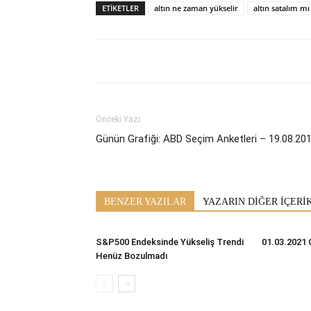
ETİKETLER
altın ne zaman yükselir
altın satalım mı
Önceki Yazı
Günün Grafiği: ABD Seçim Anketleri – 19.08.20
BENZER YAZILAR
YAZARIN DİĞER İÇERİ
S&P500 Endeksinde Yükseliş Trendi
01.03.2021 
Henüz Bozulmadı