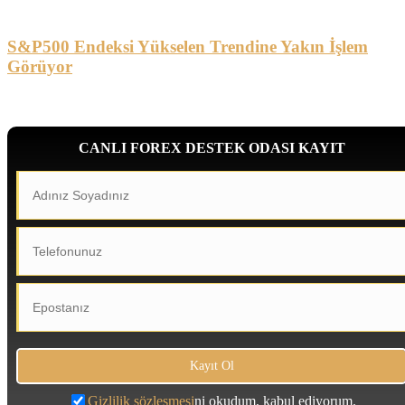
S&P500 Endeksi Yükselen Trendine Yakın İşlem
Görüyor
CANLI FOREX DESTEK ODASI KAYIT
Gizlilik sözleşmesi
ni okudum, kabul ediyorum.