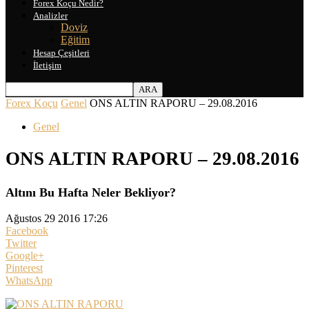
Forex Koçu Nedir?
Analizler
Doviz
Eğitim
Hesap Çeşitleri
İletişim
Forex Koçu
Genel
ONS ALTIN RAPORU – 29.08.2016
Genel
ONS ALTIN RAPORU – 29.08.2016
Altını Bu Hafta Neler Bekliyor?
Ağustos 29 2016 17:26
Facebook
Twitter
Google+
Pinterest
WhatsApp