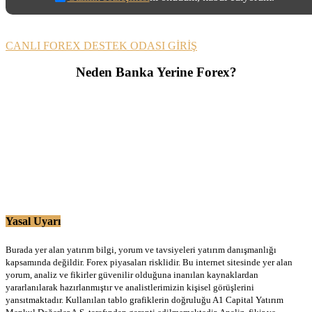
CANLI FOREX DESTEK ODASI GİRİŞ
Neden Banka Yerine Forex?
Yasal Uyarı
Burada yer alan yatırım bilgi, yorum ve tavsiyeleri yatırım danışmanlığı
kapsamında değildir. Forex piyasaları risklidir. Bu internet sitesinde yer alan
yorum, analiz ve fikirler güvenilir olduğuna inanılan kaynaklardan
yararlanılarak hazırlanmıştır ve analistlerimizin kişisel görüşlerini
yansıtmaktadır. Kullanılan tablo grafiklerin doğruluğu A1 Capital Yatırım