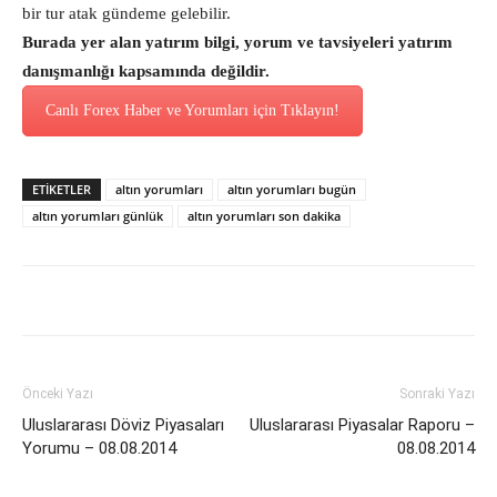
bir tur atak gündeme gelebilir.
Burada yer alan yatırım bilgi, yorum ve tavsiyeleri yatırım
danışmanlığı kapsamında değildir.
Canlı Forex Haber ve Yorumları için Tıklayın!
ETİKETLER
altın yorumları
altın yorumları bugün
altın yorumları günlük
altın yorumları son dakika
Önceki Yazı
Sonraki Yazı
Uluslararası Döviz Piyasaları
Uluslararası Piyasalar Raporu –
Yorumu – 08.08.2014
08.08.2014