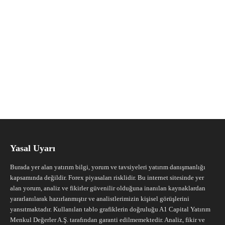
Yasal Uyarı
Burada yer alan yatırım bilgi, yorum ve tavsiyeleri yatırım danışmanlığı
kapsamında değildir. Forex piyasaları risklidir. Bu internet sitesinde yer
alan yorum, analiz ve fikirler güvenilir olduğuna inanılan kaynaklardan
yararlanılarak hazırlanmıştır ve analistlerimizin kişisel görüşlerini
yansıtmaktadır. Kullanılan tablo grafiklerin doğruluğu A1 Capital Yatırım
Menkul Değerler A.Ş. tarafından garanti edilmemektedir. Analiz, fikir ve