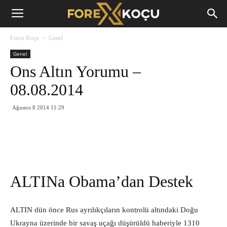
Forex
Forex Koçu
Genel
Koçu
Genel
Ons Altın Yorumu –
08.08.2014
Ağustos 8 2014 11:29
ALTINa Obama’dan Destek
ALTIN dün önce Rus ayrılıkçıların kontrolü altındaki Doğu
Ukrayna üzerinde bir savaş uçağı düşürüldü haberiyle 1310