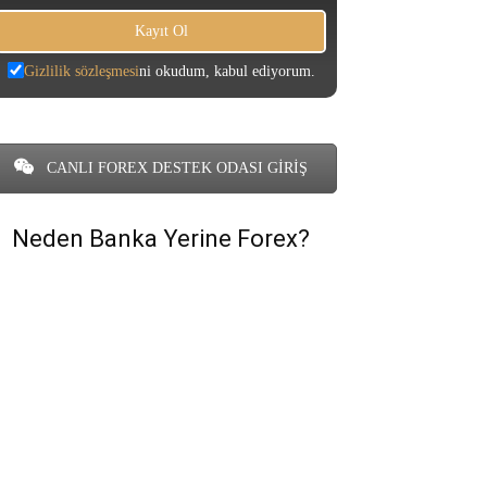
Gizlilik sözleşmesi
ni okudum, kabul ediyorum.
CANLI FOREX DESTEK ODASI GİRİŞ
Neden Banka Yerine Forex?