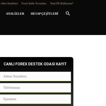
 Altın Analizleri
Forex Anlık Yorumları
Nasıl FK Kullanırım?
ANALIZLER
HESAP ÇEŞITLERI
CANLI FOREX DESTEK ODASI KAYIT