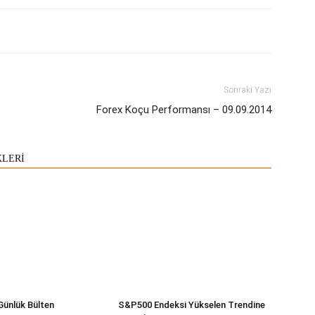
Sonraki Yazı
Forex Koçu Performansı – 09.09.2014
KLERİ
Günlük Bülten
S&P500 Endeksi Yükselen Trendine