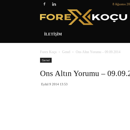
8 Ağustos 2
İLETIŞIM
Forex Koçu
Genel
Ons Altın Yorumu – 09.09.2014
Genel
Ons Altın Yorumu – 09.09.
Eylül 9 2014 13:53