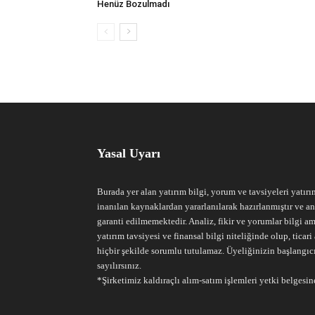
Henüz Bozulmadı
Yasal Uyarı
Burada yer alan yatırım bilgi, yorum ve tavsiyeleri yatırı
inanılan kaynaklardan yararlanılarak hazırlanmıştır ve an
garanti edilmemektedir. Analiz, fikir ve yorumlar bilgi am
yatırım tavsiyesi ve finansal bilgi niteliğinde olup, tic
hiçbir şekilde sorumlu tutulamaz. Üyeliğinizin başlangıc
sayılırsınız.
*Şirketimiz kaldıraçlı alım-satım işlemleri yetki belgesine