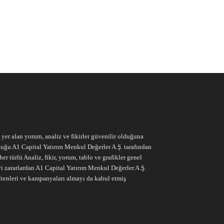
e yer alan yorum, analiz ve fikirler güvenilir olduğuna
ruluğu A1 Capital Yatırım Menkul Değerler A.Ş. tarafından
r türlü Analiz, fikir, yorum, tablo ve grafikler genel
vi zararlardan A1 Capital Yatırım Menkul Değerler A.Ş.
ltenleri ve kampanyaları almayı da kabul etmiş