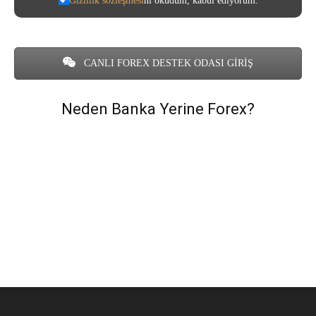
Gizlilik sözleşmesi
ni okudum, kabul ediyorum.
CANLI FOREX DESTEK ODASI GİRİŞ
Neden Banka Yerine Forex?