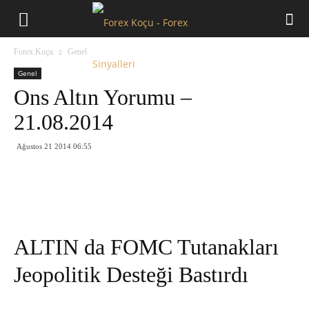
Forex
Forex Koçu
Genel
Koçu
Genel
Ons Altın Yorumu –
21.08.2014
Ağustos 21 2014 06:55
ALTIN da FOMC Tutanakları
Jeopolitik Desteği Bastırdı