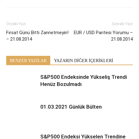
Önceki Yazı
Sonraki Yazı
Fırsat Günü Bitti Zannetmeyin!
EUR / USD Paritesi Yorumu –
– 21.08.2014
21.08.2014
BENZER YAZILAR
YAZARIN DİĞER İÇERİKLERİ
S&P500 Endeksinde Yükseliş Trendi
Henüz Bozulmadı
01.03.2021 Günlük Bülten
S&P500 Endeksi Yükselen Trendine