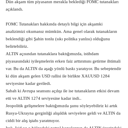
Dün akşam tüm piyasanın merakla beklediği FOMC tutanakları
açıklandı.
FOMC Tutanakları hakkında detaylı bilgi için akşamki
analizimizi okumanız mümkün. Ama genel olarak tutanakların
beklendiği gibi Şahin tonlu (sıkı politika yanlısı) olduğunu
belirtebiliriz.
ALTIN açısından tutanaklara baktığımızda, istihdam
piyasasındaki iyileşmelerin erken faiz arttırımını getirme ihtimali
var. Bu da ALTIN da aşağı yönlü baskı yaratıyor. Bu sebeptendir
ki dün akşam gelen USD rallisi ile birlikte XAUUSD 1284
seviyesine kadar geriledi.
Sabah ki Avrupa seansını açılışı ile ise tutanakların etkisi devam
etti ve ALTIN 1274 seviyesine kadar indi..
Jeopolitik gelişmelere baktığımızda şunu söyleyebiliriz ki artık
Rusya-Ukrayna gerginliği alışıldık seviyelere geldi ve ALTIN da
ciddi bir alış iştahı yaratmıyor.