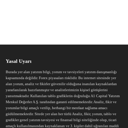
Yasal Uyarı
Burada yer alan yatırım bilgi, yorum ve tavsiyeleri yatırım danışmanlığı
kapsamında değildir. Forex piyasaları risklidir. Bu internet sitesinde yer
alan yorum, analiz ve fikirler güvenilir olduğuna inanılan kaynaklardan
yararlanılarak hazırlanmıştır ve analistlerimizin kişisel görüşlerini
yansıtmaktadır. Kullanılan tablo grafiklerin doğruluğu A1 Capital Yatırım
Menkul Değerler A.Ş. tarafından garanti edilmemektedir. Analiz, fikir ve
yorumlar bilgi amaçlı verilip, herhangi bir menfaat sağlama amacı
güdülmemektedir. Sitede yer alan her türlü Analiz, fikir, yorum, tablo ve
grafikler genel yatırım tavsiyesi ve finansal bilgi niteliğinde olup, ticari
amaçlı kullanılmasından kaynaklanan ve 3. kişiler dahil uğranılan maddi