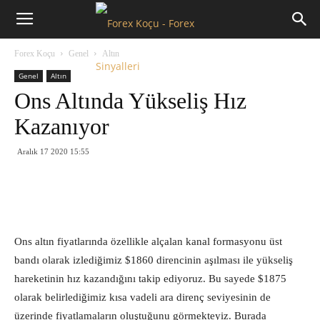
Forex
Forex Koçu
Genel
Altın
Koçu
Genel
Altın
Ons Altında Yükseliş Hız
Kazanıyor
Aralık 17 2020 15:55
Ons altın fiyatlarında özellikle alçalan kanal formasyonu üst
bandı olarak izlediğimiz $1860 direncinin aşılması ile yükseliş
hareketinin hız kazandığını takip ediyoruz. Bu sayede $1875
olarak belirlediğimiz kısa vadeli ara direnç seviyesinin de
üzerinde fiyatlamaların oluştuğunu görmekteyiz. Burada