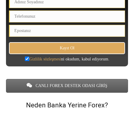
Gizlilik sözleşmesi
ni okudum, kabul ediyorum.
CANLI FOREX DESTEK ODASI GİRİŞ
Neden Banka Yerine Forex?