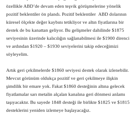
özellikle ABD’de devam eden teşvik görüşmelerine yönelik
pozitif beklentiler ön plandı. Pozitif beklentiler ABD dolarının
küresel ölçekte değer kaybını tetikliyor ve altın fiyatlarına bir
destek de bu kanattan geliyor. Bu gelişmeler dahilinde $1875
seviyesinin üzerinde kalıcılığın sağlanabilmesi ile $1900 direnci
ve ardından $1920 – $1930 seviyelerini takip edeceğimizi
söyleyelim.
Artık geri çekilmelerde $1860 seviyesi destek olarak izlenebilir.
Mevcut görünüm oldukça pozitif ve geri çekilmeye ilişkin
şimdilik bir emare yok. Fakat $1860 desteğinin altına gelecek
fiyatlamalar sarı metalin alçalan kanalına geri dönmesi anlamı
taşıyacaktır. Bu sayede 1848 desteği ile birlikte $1825 ve $1815
desteklerini yeniden izlemeye başlayacağız.