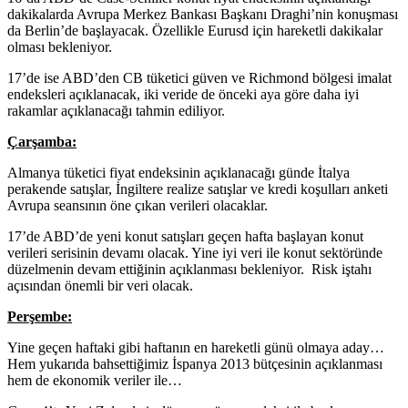
dakikalarda Avrupa Merkez Bankası Başkanı Draghi’nin konuşması
da Berlin’de başlayacak. Özellikle Eurusd için hareketli dakikalar
olması bekleniyor.
17’de ise ABD’den CB tüketici güven ve Richmond bölgesi imalat
endeksleri açıklanacak, iki veride de önceki aya göre daha iyi
rakamlar açıklanacağı tahmin ediliyor.
Çarşamba:
Almanya tüketici fiyat endeksinin açıklanacağı günde İtalya
perakende satışlar, İngiltere realize satışlar ve kredi koşulları anketi
Avrupa seansının öne çıkan verileri olacaklar.
17’de ABD’de yeni konut satışları geçen hafta başlayan konut
verileri serisinin devamı olacak. Yine iyi veri ile konut sektöründe
düzelmenin devam ettiğinin açıklanması bekleniyor. Risk iştahı
açısından önemli bir veri olacak.
Perşembe:
Yine geçen haftaki gibi haftanın en hareketli günü olmaya aday…
Hem yukarıda bahsettiğimiz İspanya 2013 bütçesinin açıklanması
hem de ekonomik veriler ile…