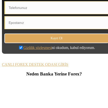
Gizlilik sözleşmesi
ni okudum, kabul ediyorum.
CANLI FOREX DESTEK ODASI GİRİŞ
Neden Banka Yerine Forex?