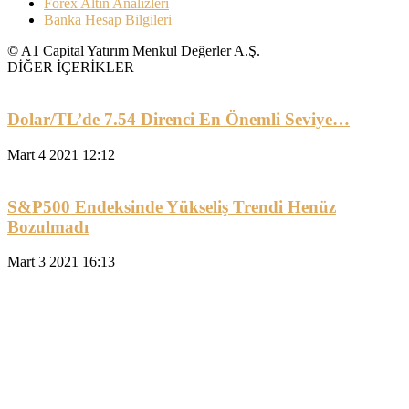
Forex Altın Analizleri
Banka Hesap Bilgileri
© A1 Capital Yatırım Menkul Değerler A.Ş.
DİĞER İÇERİKLER
Dolar/TL’de 7.54 Direnci En Önemli Seviye…
Mart 4 2021 12:12
S&P500 Endeksinde Yükseliş Trendi Henüz
Bozulmadı
Mart 3 2021 16:13