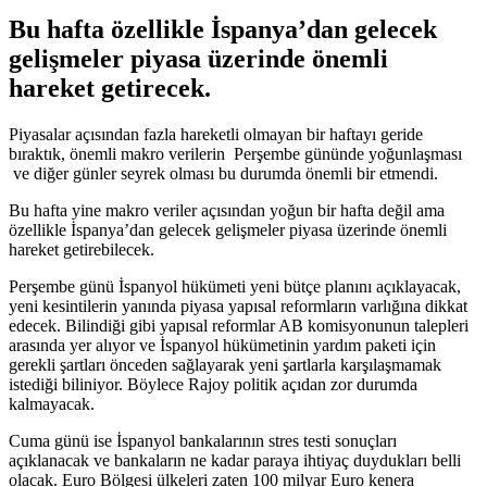
Bu hafta özellikle İspanya’dan gelecek
gelişmeler piyasa üzerinde önemli
hareket getirecek.
Piyasalar açısından fazla hareketli olmayan bir haftayı geride
bıraktık, önemli makro verilerin Perşembe gününde yoğunlaşması
ve diğer günler seyrek olması bu durumda önemli bir etmendi.
Bu hafta yine makro veriler açısından yoğun bir hafta değil ama
özellikle İspanya’dan gelecek gelişmeler piyasa üzerinde önemli
hareket getirebilecek.
Perşembe günü İspanyol hükümeti yeni bütçe planını açıklayacak,
yeni kesintilerin yanında piyasa yapısal reformların varlığına dikkat
edecek. Bilindiği gibi yapısal reformlar AB komisyonunun talepleri
arasında yer alıyor ve İspanyol hükümetinin yardım paketi için
gerekli şartları önceden sağlayarak yeni şartlarla karşılaşmamak
istediği biliniyor. Böylece Rajoy politik açıdan zor durumda
kalmayacak.
Cuma günü ise İspanyol bankalarının stres testi sonuçları
açıklanacak ve bankaların ne kadar paraya ihtiyaç duydukları belli
olacak. Euro Bölgesi ülkeleri zaten 100 milyar Euro kenera