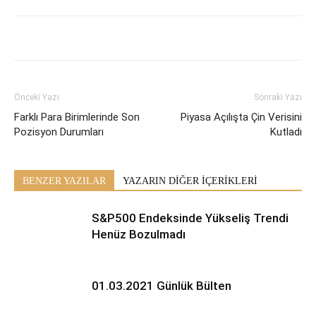
Önceki Yazı
Sonraki Yazı
Farklı Para Birimlerinde Son
Piyasa Açılışta Çin Verisini
Pozisyon Durumları
Kutladı
BENZER YAZILAR
YAZARIN DİĞER İÇERİKLERİ
S&P500 Endeksinde Yükseliş Trendi
Henüz Bozulmadı
01.03.2021 Günlük Bülten