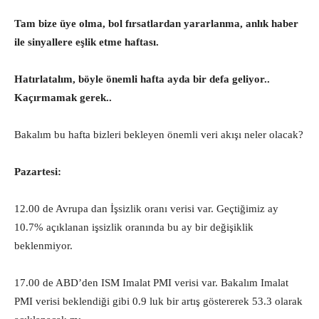
Tam bize üye olma, bol fırsatlardan yararlanma, anlık haber
ile sinyallere eşlik etme haftası.
Hatırlatalım, böyle önemli hafta ayda bir defa geliyor..
Kaçırmamak gerek..
Bakalım bu hafta bizleri bekleyen önemli veri akışı neler olacak?
Pazartesi:
12.00 de Avrupa dan İşsizlik oranı verisi var. Geçtiğimiz ay
10.7% açıklanan işsizlik oranında bu ay bir değişiklik
beklenmiyor.
17.00 de ABD’den ISM Imalat PMI verisi var. Bakalım Imalat
PMI verisi beklendiği gibi 0.9 luk bir artış göstererek 53.3 olarak