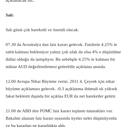
açıklanacak mı..
Salı:
Salı günü çok hareketli ve önemli olacak.
07.30 da Avustralya dan faiz kararı gelecek. Faizlerin 4.25% te
sabit kalması bekleniyor yalnız çok ufak da olsa 4% e düşürülme
ihtilai olduğu da tartışılıyor. Bu sebebple 4.25% te kalması bir
miktar AUD değerlendirmesi getirebilir açıklama anında.
12.00 Avrupa Nihai Büyüme verisi. 2011 4. Çeyrek için nihai
büyüme açıklaması gelecek. -0.3 açıklanma ihtimali ok yüksek
fakat beklenti dışında bir açıklaa EUR da net hareketler getirir.
21.00 de ABD den FOMC faiz kararı toplantı tutanakları var.
Bakalım alaınan faiz kararı sırasında üyeler neler düşünüyordu
ve bu kararları ne kararlılıkta aldı.