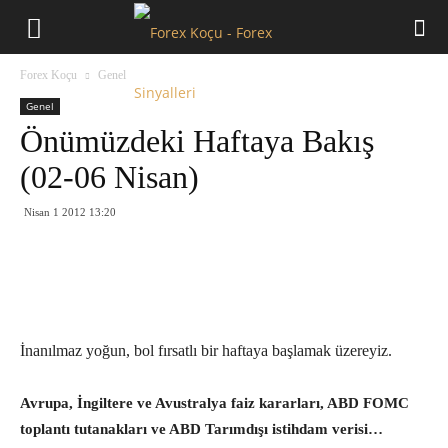
Forex
Forex Koçu
Genel
Koçu
Genel
Önümüzdeki Haftaya Bakış
(02-06 Nisan)
Nisan 1 2012 13:20
İnanılmaz yoğun, bol fırsatlı bir haftaya başlamak üzereyiz.
Avrupa, İngiltere ve Avustralya faiz kararları, ABD FOMC
toplantı tutanakları ve ABD Tarımdışı istihdam verisi…