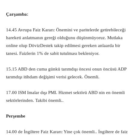
Çarşamba:
14.45 Avrupa Faiz Kararı: Önemini ve paritelerde getirebileceği
hareketi anlatmanın gereği olduğunu düşünmüyoruz. Mutlaka
online olup DövizDestek takip edilmesi gereken anlaarda bir
tanesi. Faizlerin 1% de sabit tutulması bekleniyor.
15.15 ABD den cuma günkü tarımdışı öncesi onun öncüsü ADP
tarımdışı itihdam değişimi verisi gelecek. Önemli.
17.00 ISM Imalar dışı PMI. Hizmet sektörü ABD nin en önemli
sektörlerinden. Takibi önemli..
Perşembe
14.00 de İngiltere Faiz Kararı: Yine çok önemli.. İngiltere de faiz