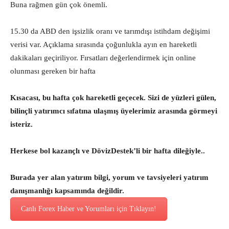
Buna rağmen gün çok önemli.
15.30 da ABD den işsizlik oranı ve tarımdışı istihdam değişimi
verisi var. Açıklama sırasında çoğunlukla ayın en hareketli
dakikaları geçiriliyor. Fırsatları değerlendirmek için online
olunması gereken bir hafta
Kısacası, bu hafta çok hareketli geçecek. Sizi de yüzleri gülen,
bilinçli yatırımcı sıfatına ulaşmış üyelerimiz arasında görmeyi
isteriz.
Herkese bol kazançlı ve DövizDestek’li bir hafta dileğiyle..
Burada yer alan yatırım bilgi, yorum ve tavsiyeleri yatırım
danışmanlığı kapsamında değildir.
Canlı Forex Haber ve Yorumları için Tıklayın!