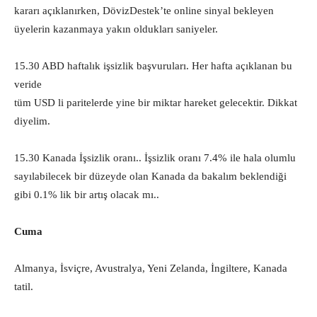
kararı açıklanırken, DövizDestek’te online sinyal bekleyen
üyelerin kazanmaya yakın oldukları saniyeler.
15.30 ABD haftalık işsizlik başvuruları. Her hafta açıklanan bu
veride
tüm USD li paritelerde yine bir miktar hareket gelecektir. Dikkat
diyelim.
15.30 Kanada İşsizlik oranı.. İşsizlik oranı 7.4% ile hala olumlu
sayılabilecek bir düzeyde olan Kanada da bakalım beklendiği
gibi 0.1% lik bir artış olacak mı..
Cuma
Almanya, İsviçre, Avustralya, Yeni Zelanda, İngiltere, Kanada
tatil.