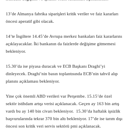
13’de Almanya fabrika siparişleri kritik veriler ve faiz kararları
öncesi aperatif gibi olacak.
14’te İngiltere 14.45’de Avrupa merkez bankaları faiz kararlarını
açıklayacaklar. İki bankanın da faizlerde değişime gitmemesi
bekleniyor.
15.30’da ise piyasa duracak ve ECB Başkanı Draghi’yi
dinleyecek. Draghi’nin basın toplantısında ECB’nin tahvil alıp
planını açıklaması bekleniyor.
Yine çok önemli ABD verileri var Perşembe. 15.15’de özel
sektör istihdam artışı verisi açıklanacak. Geçen ay 163 bin artış
vardı bu ay 140 bin civarı bekleniyor. 15.30’da haftalık işsizlik
başvurularında tekrar 370 bin altı bekleniyor. 17’de ise tarım dışı
öncesi son kritik veri servis sektörü pmi açıklanacak.