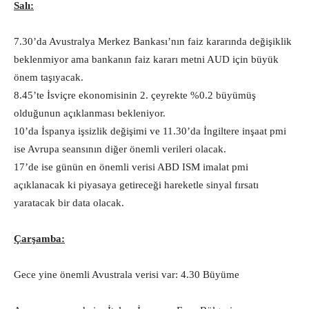
Salı:
7.30’da Avustralya Merkez Bankası’nın faiz kararında değişiklik
beklenmiyor ama bankanın faiz kararı metni AUD için büyük
önem taşıyacak.
8.45’te İsviçre ekonomisinin 2. çeyrekte %0.2 büyümüş
olduğunun açıklanması bekleniyor.
10’da İspanya işsizlik değişimi ve 11.30’da İngiltere inşaat pmi
ise Avrupa seansının diğer önemli verileri olacak.
17’de ise günün en önemli verisi ABD ISM imalat pmi
açıklanacak ki piyasaya getireceği hareketle sinyal fırsatı
yaratacak bir data olacak.
Çarşamba:
Gece yine önemli Avustrala verisi var: 4.30 Büyüme