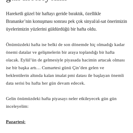
Hareketli güzel bir haftayı geride bıraktık, özellikle
Brananke’nin konuşması sonrası pek çok sinyal/al-sat önerimizin
üyelerimizin yüzlerini güldürdüğü bir hafta oldu.
Önümüzdeki hafta ise belki de son dönemde hiç olmadığı kadar
önemi datalar ve gelişmelerin bir araya toplandığı bir hafta
olacak. Eylül’ün de gelmesiyle piyasada hacimin artacak olması
ise bir başka artı… Cumartesi günü Çin’den gelen ve
beklentilerin altında kalan imalat pmi datası ile başlayan önemli
data serisi bu hafta her gün devam edecek.
Gelin önümüzdeki hafta piyasayı neler etkileyecek gün gün
inceleyelim:
Pazartesi: