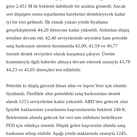
göre 2,451 M ile beklenti dahilinde bir azalma gösterdi. Ancak
sert düşüşten sonra toparlanma hareketini destekleyecek kadar
iyi bir veri gelmedi. İlk olarak yukarı yönlü fiyatlama
gerçekleştirerek 44,20 direncine kadar yükseldi. Ardından düşüş
trendine devam etti. 42,40 seviyelerinde seyreden ham petrolde
satış baskısının sürmesi durumunda 42,09, 41,59 ve 40,77
önemli destek seviyeleri olarak karşımıza çıkıyor. Üretim
kısıntılarıyla ilgili haberler almaya devam edersek sırasıyla 43,78
44,23 ve 45,05 dirençleri test edilebilir.
Petrolde ki düşüş güvenli liman altın ve Japon Yeni için olumlu
fiyatlandı. Özellikle altın petroldeki satış baskısından destek
alarak 1253 seviyelerine kadar yükseldi. ABD’den gelecek olan
İşsizlik haklarından yararlanma başvurularında beklenti 240 K.
Beklentinin altında gelecek bir veri tam istihdamı hedefleyen
FED için oldukça önemli. Düşük gelen başvurular altında satış
baskısına sebep olabilir. Aşağı yönlü ataklarında sırasıyla 1245,