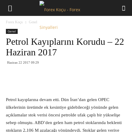
Forex
Forex Koçu
Genel
Koçu
Genel
Petrol Kayıplarını Korudu – 22
Haziran 2017
Haziran 22 2017 09:29
Petrol kayıplarına devam etti. Dün İran’dan gelen OPEC
ülkelerinin üretimde ek kesintiye gidebileceği yönünde gelen
açıklamalar stok verisi öncesi petrolde ufak çaplı bir yükselişe
sebep olmuştu. ABD’den gelen ham petrol stoklarında beklenti
stokların 2,106 M azalacağı yönündeydi. Stoklar gelen veriye