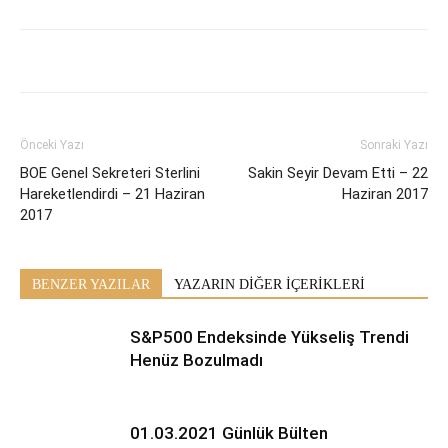
Önceki Yazı
Sonraki Yazı
BOE Genel Sekreteri Sterlini
Sakin Seyir Devam Etti – 22
Hareketlendirdi – 21 Haziran
Haziran 2017
2017
BENZER YAZILAR
YAZARIN DİĞER İÇERİKLERİ
S&P500 Endeksinde Yükseliş Trendi
Henüz Bozulmadı
01.03.2021 Günlük Bülten