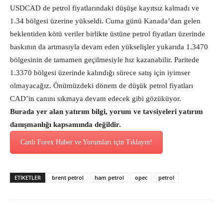
USDCAD de petrol fiyatlarındaki düşüşe kayıtsız kalmadı ve
1.34 bölgesi üzerine yükseldi. Cuma günü Kanada’dan gelen
beklentiden kötü veriler birlikte üstüne petrol fiyatları üzerinde
baskının da artmasıyla devam eden yükselişler yukarıda 1.3470
bölgesinin de tamamen geçilmesiyle hız kazanabilir. Paritede
1.3370 bölgesi üzerinde kalındığı sürece satış için iyimser
olmayacağız. Önümüzdeki dönem de düşük petrol fiyatları
CAD’in canını sıkmaya devam edecek gibi gözüküyor.
Burada yer alan yatırım bilgi, yorum ve tavsiyeleri yatırım
danışmanlığı kapsamında değildir.
Canlı Forex Haber ve Yorumları için Tıklayın!
ETİKETLER
brent petrol
ham petrol
opec
petrol