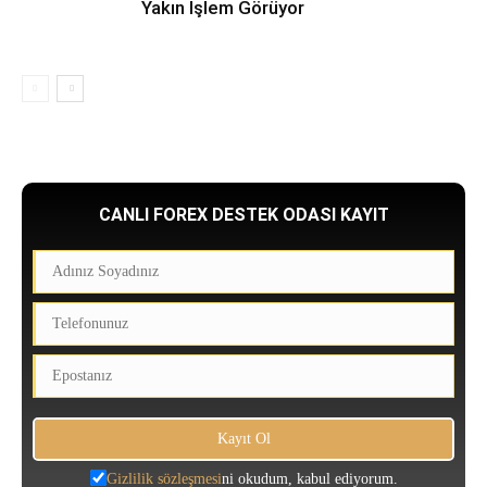
Yakın İşlem Görüyor
CANLI FOREX DESTEK ODASI KAYIT
Gizlilik sözleşmesi
ni okudum, kabul ediyorum.