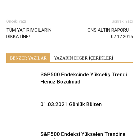
Önceki Yazı
Sonraki Yazı
TÜM YATIRIMCILARIN
ONS ALTIN RAPORU –
DİKKATİNE!
07.12.2015
BENZER YAZILAR
YAZARIN DİĞER İÇERİKLERİ
S&P500 Endeksinde Yükseliş Trendi
Henüz Bozulmadı
01.03.2021 Günlük Bülten
S&P500 Endeksi Yükselen Trendine