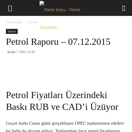
Forex
Forex Koçu
Genel
Koçu
Genel
Petrol Raporu – 07.12.2015
Aralık 7 2015 12:33
Petrol Fiyatları Üzerindeki
Baskı RUB ve CAD’i Üzüyor
Geçen hafta Cuma günü gerçekleşen OPEC toplantısının etkileri
bu hafta da devam ediyor. Toplantıdan önce petrol fiyatlarının