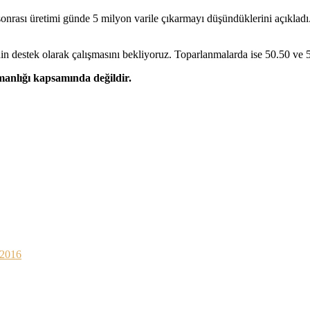
rası üretimi günde 5 milyon varile çıkarmayı düşündüklerini açıkladı. G
n destek olarak çalışmasını bekliyoruz. Toparlanmalarda ise 50.50 ve 51.
şmanlığı kapsamında değildir.
 2016