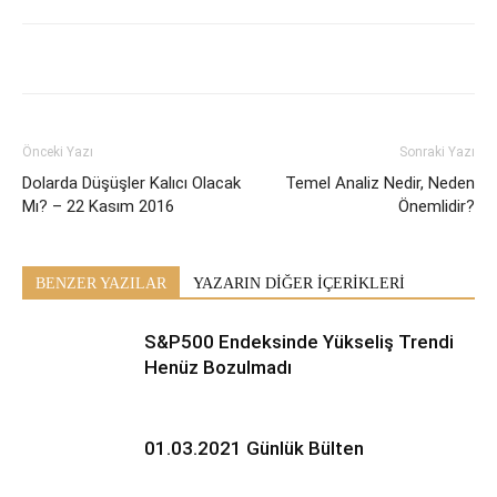
Önceki Yazı
Sonraki Yazı
Dolarda Düşüşler Kalıcı Olacak
Temel Analiz Nedir, Neden
Mı? – 22 Kasım 2016
Önemlidir?
BENZER YAZILAR
YAZARIN DİĞER İÇERİKLERİ
S&P500 Endeksinde Yükseliş Trendi
Henüz Bozulmadı
01.03.2021 Günlük Bülten