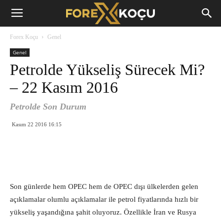
Forex
Forex Koçu
Genel
Koçu
Genel
Petrolde Yükseliş Sürecek Mi?
– 22 Kasım 2016
Petrolde Son Durum
Kasım 22 2016 16:15
Son günlerde hem OPEC hem de OPEC dışı ülkelerden gelen
açıklamalar olumlu açıklamalar ile petrol fiyatlarında hızlı bir
yükseliş yaşandığına şahit oluyoruz. Özellikle İran ve Rusya