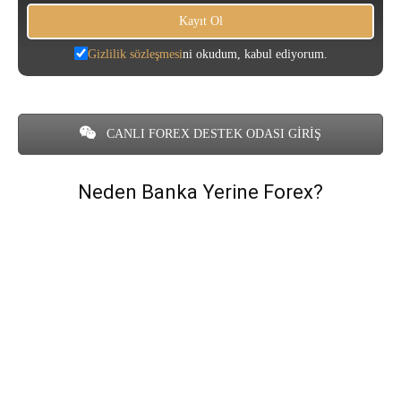
Gizlilik sözleşmesi
ni okudum, kabul ediyorum.
CANLI FOREX DESTEK ODASI GİRİŞ
Neden Banka Yerine Forex?