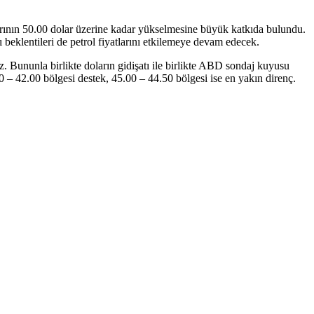
tlarının 50.00 dolar üzerine kadar yükselmesine büyük katkıda bulundu.
 beklentileri de petrol fiyatlarını etkilemeye devam edecek.
z. Bununla birlikte doların gidişatı ile birlikte ABD sondaj kuyusu
50 – 42.00 bölgesi destek, 45.00 – 44.50 bölgesi ise en yakın direnç.