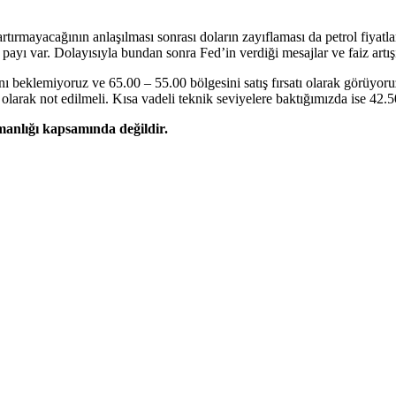
artırmayacağının anlaşılması sonrası doların zayıflaması da petrol fiya
ayı var. Dolayısıyla bundan sonra Fed’in verdiği mesajlar ve faiz artışı
nı beklemiyoruz ve 65.00 – 55.00 bölgesini satış fırsatı olarak görüyoru
 olarak not edilmeli. Kısa vadeli teknik seviyelere baktığımızda ise 42.
şmanlığı kapsamında değildir.