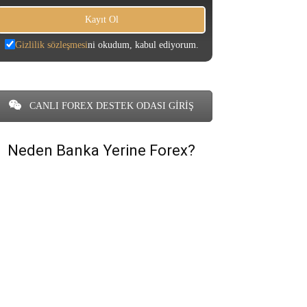
Gizlilik sözleşmesi
ni okudum, kabul ediyorum.
CANLI FOREX DESTEK ODASI GİRİŞ
Neden Banka Yerine Forex?