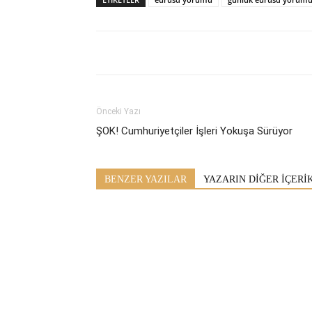
Önceki Yazı
ŞOK! Cumhuriyetçiler İşleri Yokuşa Sürüyor
BENZER YAZILAR
YAZARIN DİĞER İÇERİ