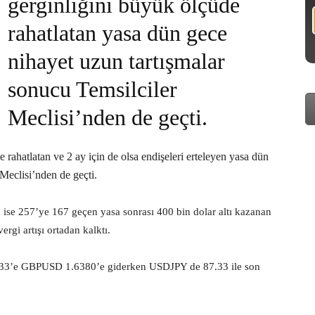
gerginliğini büyük ölçüde
rahatlatan yasa dün gece
nihayet uzun tartışmalar
sonucu Temsilciler
Meclisi’nden de geçti.
rahatlatan ve 2 ay için de olsa endişeleri erteleyen yasa dün
Meclisi’nden de geçti.
 ise 257’ye 167 geçen yasa sonrası 400 bin dolar altı kazanan
ergi artışı ortadan kalktı.
1.33’e GBPUSD 1.6380’e giderken USDJPY de 87.33 ile son