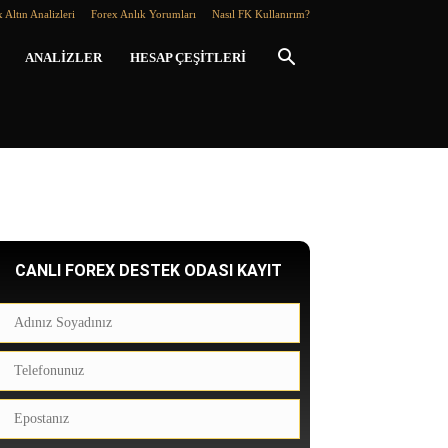
 Altın Analizleri
Forex Anlık Yorumları
Nasıl FK Kullanırım?
ANALIZLER
HESAP ÇEŞITLERI
CANLI FOREX DESTEK ODASI KAYIT