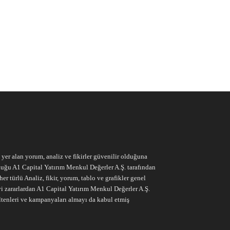
e yer alan yorum, analiz ve fikirler güvenilir olduğuna
ruluğu A1 Capital Yatırım Menkul Değerler A.Ş. tarafından
r türlü Analiz, fikir, yorum, tablo ve grafikler genel
vi zararlardan A1 Capital Yatırım Menkul Değerler A.Ş.
ltenleri ve kampanyaları almayı da kabul etmiş