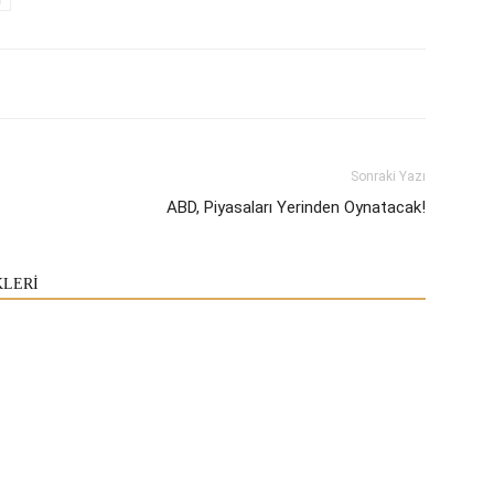
Sonraki Yazı
ABD, Piyasaları Yerinden Oynatacak!
KLERİ