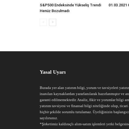
S&P500 Endeksinde Yükseliş Trendi
01.03.2021 
Henüz Bozulmadı
Yasal Uyarı
Burada yer alan yatırım bilgi, yorum ve tavsiyeleri yatırı
inanılan kaynaklardan yararlanılarak hazırlanmıştır ve an
garanti edilmemektedir. Analiz, fikir ve yorumlar bilgi am
yatırım tavsiyesi ve finansal bilgi niteliğinde olup, tic
hiçbir şekilde sorumlu tutulamaz. Üyeliğinizin başlangıc
sayılırsınız.
*Şirketimiz kaldıraçlı alım-satım işlemleri yetki belgesine