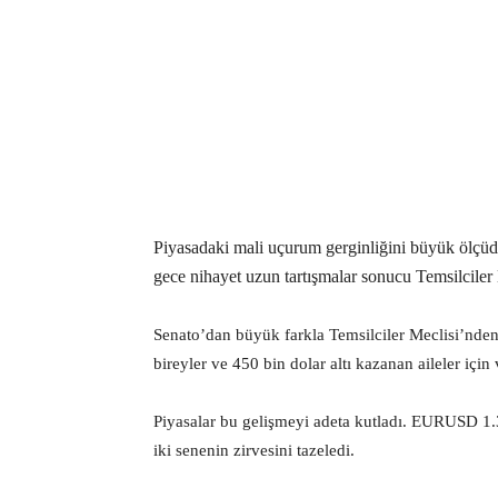
Piyasadaki mali uçurum gerginliğini büyük ölçüde 
gece nihayet uzun tartışmalar sonucu Temsilciler 
Senato’dan büyük farkla Temsilciler Meclisi’nden
bireyler ve 450 bin dolar altı kazanan aileler için v
Piyasalar bu gelişmeyi adeta kutladı. EURUSD 
iki senenin zirvesini tazeledi.