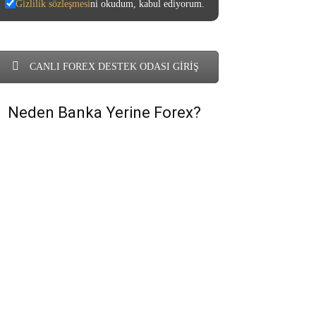
Gizlilik sözleşmesi
ni okudum, kabul ediyorum.
CANLI FOREX DESTEK ODASI GİRİŞ
Neden Banka Yerine Forex?