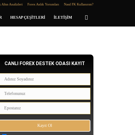
 Altın Analizleri
Forex Anlık Yorumları
Nasıl FK Kullanırım?
R
HESAP ÇEŞITLERI
İLETIŞIM
CANLI FOREX DESTEK ODASI KAYIT