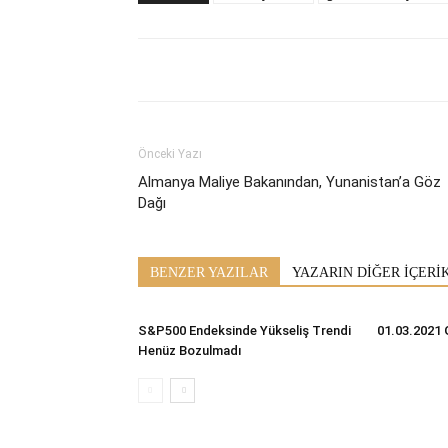
Önceki Yazı
Almanya Maliye Bakanından, Yunanistan’a Göz
Dağı
BENZER YAZILAR
YAZARIN DİĞER İÇERİ
S&P500 Endeksinde Yükseliş Trendi
01.03.2021 
Henüz Bozulmadı