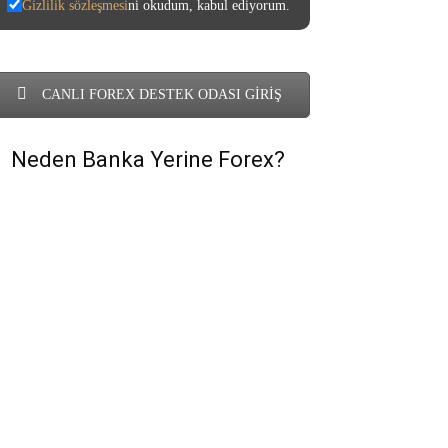
Gizlilik sözleşmesi
ni okudum, kabul ediyorum.
CANLI FOREX DESTEK ODASI GİRİŞ
Neden Banka Yerine Forex?