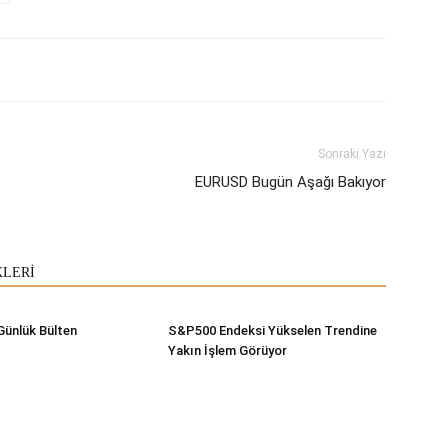
Sonraki Yazı
EURUSD Bugün Aşağı Bakıyor
KLERİ
Günlük Bülten
S&P500 Endeksi Yükselen Trendine
Yakın İşlem Görüyor