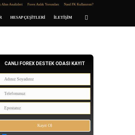
 Altın Analizleri
Forex Anlık Yorumları
Nasıl FK Kullanırım?
R
HESAP ÇEŞITLERI
İLETIŞIM
CANLI FOREX DESTEK ODASI KAYIT