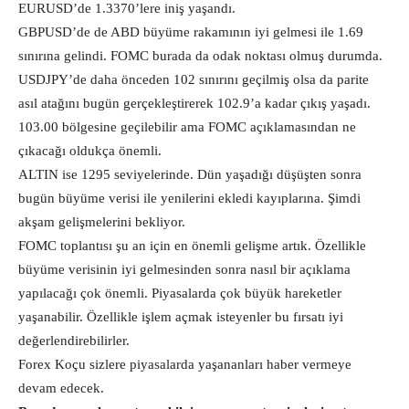
EURUSD’de 1.3370’lere iniş yaşandı.
GBPUSD’de de ABD büyüme rakamının iyi gelmesi ile 1.69
sınırına gelindi. FOMC burada da odak noktası olmuş durumda.
USDJPY’de daha önceden 102 sınırını geçilmiş olsa da parite
asıl atağını bugün gerçekleştirerek 102.9’a kadar çıkış yaşadı.
103.00 bölgesine geçilebilir ama FOMC açıklamasından ne
çıkacağı oldukça önemli.
ALTIN ise 1295 seviyelerinde. Dün yaşadığı düşüşten sonra
bugün büyüme verisi ile yenilerini ekledi kayıplarına. Şimdi
akşam gelişmelerini bekliyor.
FOMC toplantısı şu an için en önemli gelişme artık. Özellikle
büyüme verisinin iyi gelmesinden sonra nasıl bir açıklama
yapılacağı çok önemli. Piyasalarda çok büyük hareketler
yaşanabilir. Özellikle işlem açmak isteyenler bu fırsatı iyi
değerlendirebilirler.
Forex Koçu sizlere piyasalarda yaşananları haber vermeye
devam edecek.