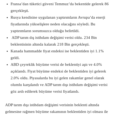
Fransa’dan tüketici güveni Temmuz’da
bekentide gelerek 86
gerçekleşti.
Rusya kendisine uygulanan yaptırımların Avrupa’da enerji
fiyatlarında yüks
elişlere neden olacağını söyledi. Bu
yaptırımların sorumsuzca olduğu belirtildi.
ADP tarım dış istihdam değişimi verisi oldu. 234 Bin
beklentisinin altında kalarak 218 Bin gerçekleşti.
Kanada hammadde fiyat endeksi ise beklentiden iyi 1.1%
geldi.
ABD çeyreklik büyüme verisi de beklentiyi aştı ve 4.0%
açıklandı. Fiyat büyüme endeksi de beklentiden iyi gelerek
2.0% oldu. Piyasalarda bu iyi gelen rakamlar genel olarak
olumlu karşılandı ve ADP tarım dışı istihdam değişimi verisi
göz ardı edilerek büyüme verisi fiyatlandı.
ADP tarım dışı istihdam değişimi verisinin beklenti altında
gelmesine rağmen büyüme rakamının beklentiden iyi olması ile