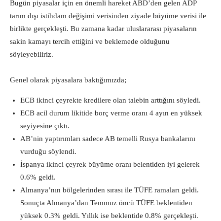
Bugün piyasalar için en önemli hareket ABD’den gelen ADP
tarım dışı istihdam değişimi verisinden ziyade büyüme verisi ile
birlikte gerçekleşti. Bu zamana kadar uluslararası piyasaların
sakin kamayı tercih ettiğini ve beklemede olduğunu
söyleyebiliriz.
Genel olarak piyasalara baktığımızda;
ECB ikinci çeyrekte kredilere olan talebin arttığını söyledi.
ECB acil durum likitide borç verme oranı 4 ayın en yüksek
seyiyesine çıktı.
AB’nin yaptırımları sadece AB temelli Rusya bankalarını
vurduğu söylendi.
İspanya ikinci çeyrek büyüme oranı belentiden iyi gelerek
0.6% geldi.
Almanya’nın bölgelerinden sırası ile TÜFE ramaları geldi.
Sonuçta Almanya’dan Temmuz öncü TÜFE beklentiden
yüksek 0.3% geldi. Yıllık ise beklentide 0.8% gerçekleşti.