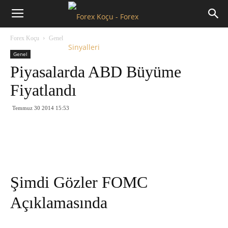
Forex
Forex Koçu
Genel
Koçu
Genel
Piyasalarda ABD Büyüme
Fiyatlandı
Temmuz 30 2014 15:53
Şimdi Gözler FOMC
Açıklamasında