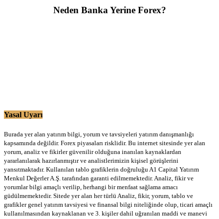
Neden Banka Yerine Forex?
Yasal Uyarı
Burada yer alan yatırım bilgi, yorum ve tavsiyeleri yatırım danışmanlığı
kapsamında değildir. Forex piyasaları risklidir. Bu internet sitesinde yer alan
yorum, analiz ve fikirler güvenilir olduğuna inanılan kaynaklardan
yararlanılarak hazırlanmıştır ve analistlerimizin kişisel görüşlerini
yansıtmaktadır. Kullanılan tablo grafiklerin doğruluğu A1 Capital Yatırım
Menkul Değerler A.Ş. tarafından garanti edilmemektedir. Analiz, fikir ve
yorumlar bilgi amaçlı verilip, herhangi bir menfaat sağlama amacı
güdülmemektedir. Sitede yer alan her türlü Analiz, fikir, yorum, tablo ve
grafikler genel yatırım tavsiyesi ve finansal bilgi niteliğinde olup, ticari amaçlı
kullanılmasından kaynaklanan ve 3. kişiler dahil uğranılan maddi ve manevi