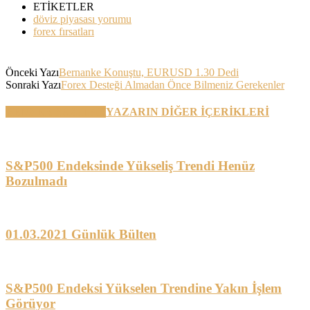
ETİKETLER
döviz piyasası yorumu
forex fırsatları
Önceki Yazı
Bernanke Konuştu, EURUSD 1.30 Dedi
Sonraki Yazı
Forex Desteği Almadan Önce Bilmeniz Gerekenler
BENZER YAZILAR
YAZARIN DİĞER İÇERİKLERİ
S&P500 Endeksinde Yükseliş Trendi Henüz
Bozulmadı
01.03.2021 Günlük Bülten
S&P500 Endeksi Yükselen Trendine Yakın İşlem
Görüyor