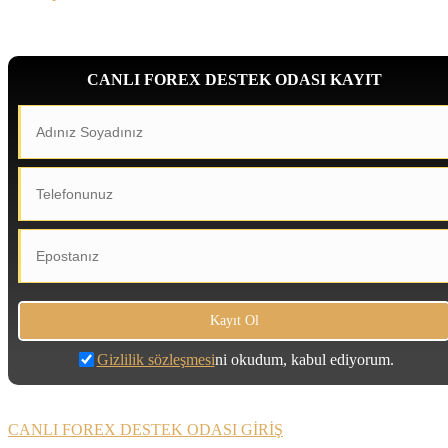
CANLI FOREX DESTEK ODASI KAYIT
Gizlilik sözleşmesi
ni okudum, kabul ediyorum.
CANLI FOREX DESTEK ODASI GİRİŞ