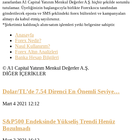
zararlardan A1 Capital Yatırım Menkul Değerler A.Ş. hiçbir şekilde sorumlu
tutulamaz. Üyeliğinizin başlangıcıyla birlikte Forexkocu tarafından
gönderilecek eposta ve SMS şeklindeki forex bültenleri ve kampanyaları
almayı da kabul etmiş sayılırsınız.
*Şirketimiz kaldıraçlı alım-satım işlemleri yetki belgesine sahiptir.
Anasayfa
Forex Nedir?
Nasıl Kullanırım?
Forex Altın Analizleri
Banka Hesap Bilgileri
© A1 Capital Yatırım Menkul Değerler A.Ş.
DİĞER İÇERİKLER
Dolar/TL’de 7.54 Direnci En Önemli Seviye…
Mart 4 2021 12:12
S&P500 Endeksinde Yükseliş Trendi Henüz
Bozulmadı