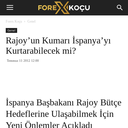
Forex
Forex Koçu
Genel
Koçu
Genel
Rajoy’un Kumarı İspanya’yı
Kurtarabilecek mi?
Temmuz 11 2012 12:00
İspanya Başbakanı Rajoy Bütçe
Hedeflerine Ulaşabilmek İçin
Yeni Önlemler Açıkladı