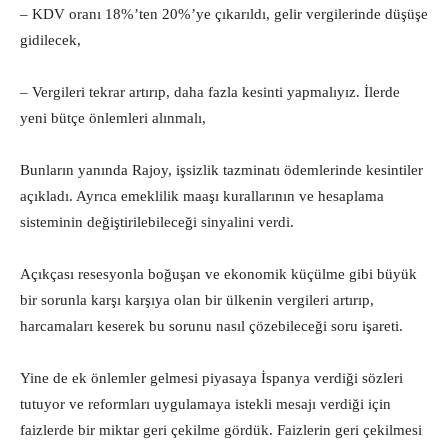
– KDV oranı 18%’ten 20%’ye çıkarıldı, gelir vergilerinde düşüşe
gidilecek,
– Vergileri tekrar artırıp, daha fazla kesinti yapmalıyız. İlerde
yeni bütçe önlemleri alınmalı,
Bunların yanında Rajoy, işsizlik tazminatı ödemlerinde kesintiler
açıkladı. Ayrıca emeklilik maaşı kurallarının ve hesaplama
sisteminin değiştirilebileceği sinyalini verdi.
Açıkçası resesyonla boğuşan ve ekonomik küçülme gibi büyük
bir sorunla karşı karşıya olan bir ülkenin vergileri artırıp,
harcamaları keserek bu sorunu nasıl çözebileceği soru işareti.
Yine de ek önlemler gelmesi piyasaya İspanya verdiği sözleri
tutuyor ve reformları uygulamaya istekli mesajı verdiği için
faizlerde bir miktar geri çekilme gördük. Faizlerin geri çekilmesi