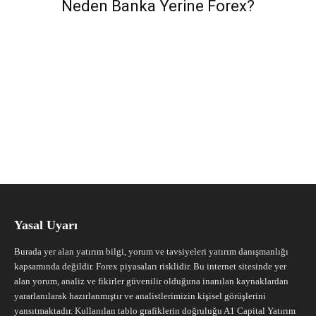
Neden Banka Yerine Forex?
Yasal Uyarı
Burada yer alan yatırım bilgi, yorum ve tavsiyeleri yatırım danışmanlığı
kapsamında değildir. Forex piyasaları risklidir. Bu internet sitesinde yer
alan yorum, analiz ve fikirler güvenilir olduğuna inanılan kaynaklardan
yararlanılarak hazırlanmıştır ve analistlerimizin kişisel görüşlerini
yansıtmaktadır. Kullanılan tablo grafiklerin doğruluğu A1 Capital Yatırım