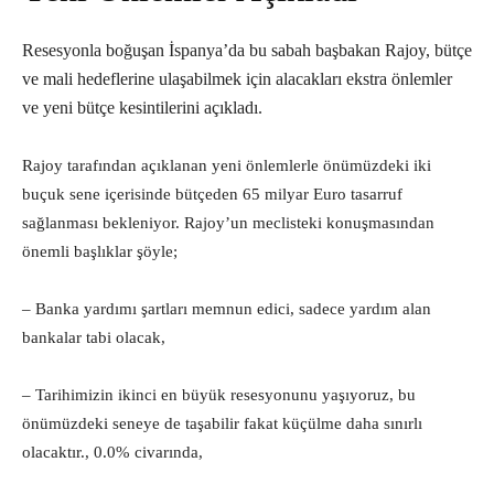
Resesyonla boğuşan İspanya’da bu sabah başbakan Rajoy, bütçe
ve mali hedeflerine ulaşabilmek için alacakları ekstra önlemler
ve yeni bütçe kesintilerini açıkladı.
Rajoy tarafından açıklanan yeni önlemlerle önümüzdeki iki
buçuk sene içerisinde bütçeden 65 milyar Euro tasarruf
sağlanması bekleniyor. Rajoy’un meclisteki konuşmasından
önemli başlıklar şöyle;
– Banka yardımı şartları memnun edici, sadece yardım alan
bankalar tabi olacak,
– Tarihimizin ikinci en büyük resesyonunu yaşıyoruz, bu
önümüzdeki seneye de taşabilir fakat küçülme daha sınırlı
olacaktır., 0.0% civarında,